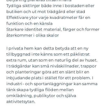
Tydliga siktlinjer både inne i bostaden eller
butiken och ut mot trädgård eller stad
Effektivare ytor varje kvadratmeter får en
funktion och en känsla
Starkare identitet material, färger och former
återkommer i olika skalor
I privata hem kan detta betyda att en ny
tillbyggnad inte känns som ett påklistrat
extra rum, utan som en naturlig del av huset.
I trädgårdar kan små nivåskillnader, trappor
och planteringar göra att en slänt blir en
inbjudande plats i stället för ett problem. I
industri- och sportanläggningar kan samma
tänk skapa tydliga flöden mellan
omklädning, publikytor och själva
aktivitetsytan.