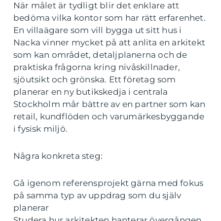
När målet är tydligt blir det enklare att
bedöma vilka kontor som har rätt erfarenhet.
En villaägare som vill bygga ut sitt hus i
Nacka vinner mycket på att anlita en arkitekt
som kan området, detaljplanerna och de
praktiska frågorna kring nivåskillnader,
sjöutsikt och grönska. Ett företag som
planerar en ny butikskedja i centrala
Stockholm mår bättre av en partner som kan
retail, kundflöden och varumärkesbyggande
i fysisk miljö.
Några konkreta steg:
Gå igenom referensprojekt gärna med fokus
på samma typ av uppdrag som du själv
planerar
Studera hur arkitekten hanterar övergången