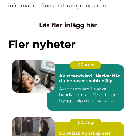
information finns på brattgroup.com.
Läs fler inlägg här
Fler nyheter
05. aug
Akut tandvård i Nacka: När
du behöver snabb hjälp
Akut tandvård i Nacka
handlar om att få snabb och
trygg hjälp när smärtan...
02. aug
Golvvård: Kunskap som