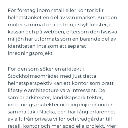
För företag inom retail eller kontor blir
helhetstänket en del av varumärket. Kunden
möter samma ton i entrén, i skyltfönster, i
kassan och på webben, eftersom den fysiska
miljön har utformats som en bärande del av
identiteten inte som ett separat
inredningsprojekt.
För den som söker en arkitekt i
Stockholmsområdet med just detta
helhetsperspektiv kan ett kontor som bratt
lifestyle architecture vara intressant. De
samlar arkitekter, landskapsarkitekter,
inredningsarkitekter och ingenjörer under
samma tak i Nacka, och har lång erfarenhet
av allt från privata villor och trädgårdar till
retail, kontor och mer speciella projekt. Mer