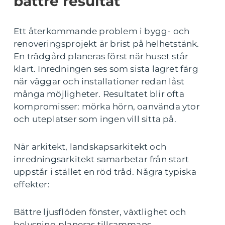
bättre resultat
Ett återkommande problem i bygg- och
renoveringsprojekt är brist på helhetstänk.
En trädgård planeras först när huset står
klart. Inredningen ses som sista lagret färg
när väggar och installationer redan låst
många möjligheter. Resultatet blir ofta
kompromisser: mörka hörn, oanvända ytor
och uteplatser som ingen vill sitta på.
När arkitekt, landskapsarkitekt och
inredningsarkitekt samarbetar från start
uppstår i stället en röd tråd. Några typiska
effekter:
Bättre ljusflöden fönster, växtlighet och
belysning planeras tillsammans