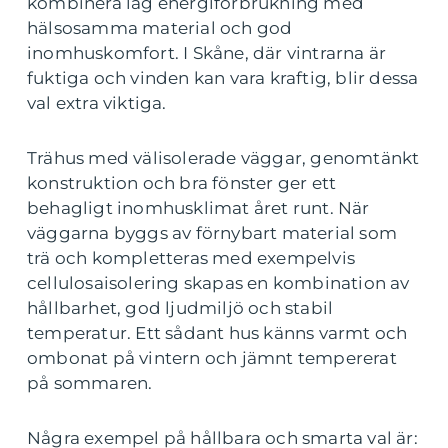
kombinera låg energiförbrukning med
hälsosamma material och god
inomhuskomfort. I Skåne, där vintrarna är
fuktiga och vinden kan vara kraftig, blir dessa
val extra viktiga.
Trähus med välisolerade väggar, genomtänkt
konstruktion och bra fönster ger ett
behagligt inomhusklimat året runt. När
väggarna byggs av förnybart material som
trä och kompletteras med exempelvis
cellulosaisolering skapas en kombination av
hållbarhet, god ljudmiljö och stabil
temperatur. Ett sådant hus känns varmt och
ombonat på vintern och jämnt tempererat
på sommaren.
Några exempel på hållbara och smarta val är: