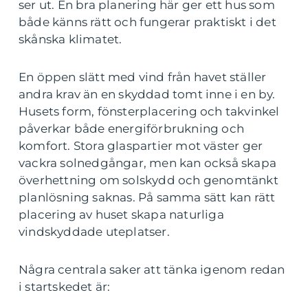
ser ut. En bra planering här ger ett hus som
både känns rätt och fungerar praktiskt i det
skånska klimatet.
En öppen slätt med vind från havet ställer
andra krav än en skyddad tomt inne i en by.
Husets form, fönsterplacering och takvinkel
påverkar både energiförbrukning och
komfort. Stora glaspartier mot väster ger
vackra solnedgångar, men kan också skapa
överhettning om solskydd och genomtänkt
planlösning saknas. På samma sätt kan rätt
placering av huset skapa naturliga
vindskyddade uteplatser.
Några centrala saker att tänka igenom redan
i startskedet är: