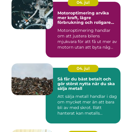
04. jul
Motoroptimering arvika
mer kraft, lägre
förbrukning och roligare
körning
Motoroptimering handlar
om att justera bilens
mjukvara för att få ut mer av
motorn utan att byta någ...
04. jul
Så får du bäst betalt och
gör störst nytta när du ska
sälja metall
Att sälja metall handlar i dag
om mycket mer än att bara
bli av med skrot. Rätt
hanterat kan metalls...