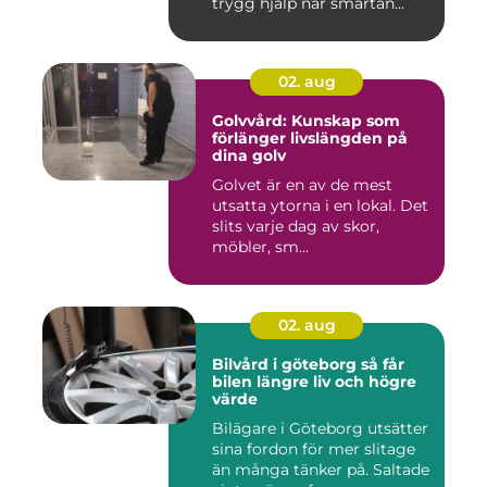
trygg hjälp när smärtan...
02. aug
Golvvård: Kunskap som
förlänger livslängden på
dina golv
Golvet är en av de mest
utsatta ytorna i en lokal. Det
slits varje dag av skor,
möbler, sm...
02. aug
Bilvård i göteborg så får
bilen längre liv och högre
värde
Bilägare i Göteborg utsätter
sina fordon för mer slitage
än många tänker på. Saltade