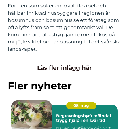
För den som söker en lokal, flexibel och
hållbar inriktad husbyggare i regionen är
bosumhus och bosumhus.se ett företag som
ofta lyfts fram som ett genomtänkt val. De
kombinerar trähusbyggande med fokus på
miljö, kvalitet och anpassning till det skånska
landskapet.
Läs fler inlägg här
Fler nyheter
08. aug
Begravningsbyrå mölndal
trygg hjälp i en svår tid
När en närstående går bort