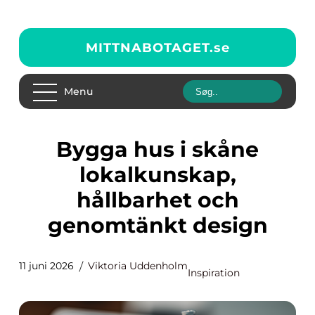
MITTNABOTAGET.
se
Menu
Bygga hus i skåne
lokalkunskap,
hållbarhet och
genomtänkt design
11 juni 2026
Viktoria Uddenholm
Inspiration