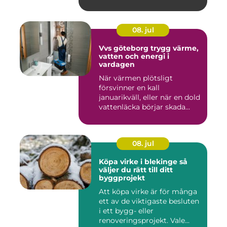
08. jul
Vvs göteborg trygg värme,
vatten och energi i
vardagen
När värmen plötsligt
försvinner en kall
januarikväll, eller när en dold
vattenläcka börjar skada
gol...
08. jul
Köpa virke i blekinge så
väljer du rätt till ditt
byggprojekt
Att köpa virke är för många
ett av de viktigaste besluten
i ett bygg- eller
renoveringsprojekt. Vale...