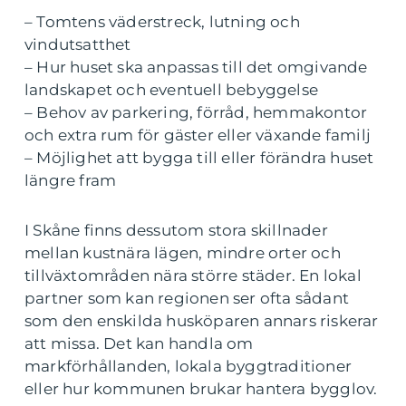
– Tomtens väderstreck, lutning och
vindutsatthet
– Hur huset ska anpassas till det omgivande
landskapet och eventuell bebyggelse
– Behov av parkering, förråd, hemmakontor
och extra rum för gäster eller växande familj
– Möjlighet att bygga till eller förändra huset
längre fram
I Skåne finns dessutom stora skillnader
mellan kustnära lägen, mindre orter och
tillväxtområden nära större städer. En lokal
partner som kan regionen ser ofta sådant
som den enskilda husköparen annars riskerar
att missa. Det kan handla om
markförhållanden, lokala byggtraditioner
eller hur kommunen brukar hantera bygglov.