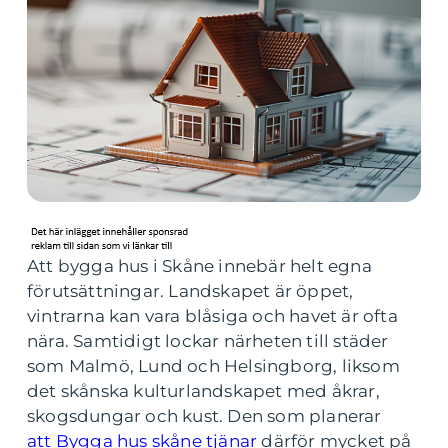
Att bygga hus i Skåne innebär helt egna
förutsättningar. Landskapet är öppet,
vintrarna kan vara blåsiga och havet är ofta
nära. Samtidigt lockar närheten till städer
som Malmö, Lund och Helsingborg, liksom
det skånska kulturlandskapet med åkrar,
skogsdungar och kust. Den som planerar
att Bygga hus skåne tjänar
därför mycket på