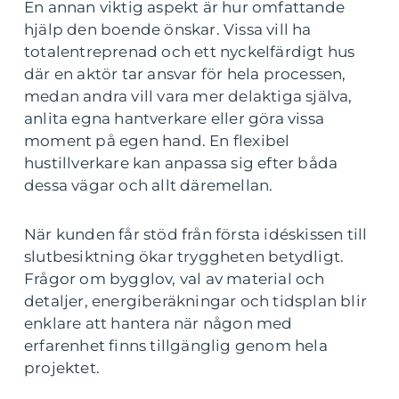
En annan viktig aspekt är hur omfattande
hjälp den boende önskar. Vissa vill ha
totalentreprenad och ett nyckelfärdigt hus
där en aktör tar ansvar för hela processen,
medan andra vill vara mer delaktiga själva,
anlita egna hantverkare eller göra vissa
moment på egen hand. En flexibel
hustillverkare kan anpassa sig efter båda
dessa vägar och allt däremellan.
När kunden får stöd från första idéskissen till
slutbesiktning ökar tryggheten betydligt.
Frågor om bygglov, val av material och
detaljer, energiberäkningar och tidsplan blir
enklare att hantera när någon med
erfarenhet finns tillgänglig genom hela
projektet.