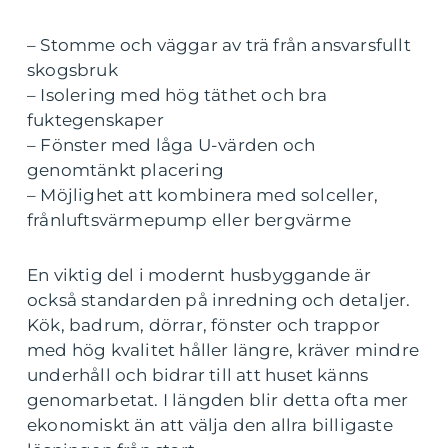
– Stomme och väggar av trä från ansvarsfullt
skogsbruk
– Isolering med hög täthet och bra
fuktegenskaper
– Fönster med låga U-värden och
genomtänkt placering
– Möjlighet att kombinera med solceller,
frånluftsvärmepump eller bergvärme
En viktig del i modernt husbyggande är
också standarden på inredning och detaljer.
Kök, badrum, dörrar, fönster och trappor
med hög kvalitet håller längre, kräver mindre
underhåll och bidrar till att huset känns
genomarbetat. I längden blir detta ofta mer
ekonomiskt än att välja den allra billigaste