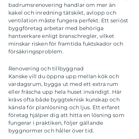
badrumsrenovering handlar om mer än
kakel och inredning tätskikt, avlopp och
ventilation måste fungera perfekt. Ett seriöst
byggföretag arbetar med behöriga
hantverkare enligt branschregler, vilket
minskar risken för framtida fuktskador och
försäkringsproblem.
Renovering och tillbyggnad
Kanske vill du öppna upp mellan kök och
vardagsrum, bygga ut med ett extra rum
eller fräscha upp hela huset invändigt. Här
krävs ofta både byggteknisk kunskap och
känsla för planlösning och ljus. Ett erfaret
företag hjälper dig att hitta en lösning som
fungerar i praktiken, följer gällande
byggnormer och håller över tid.