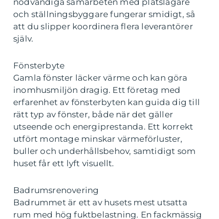
nödvändiga samarbeten med plåtslagare
och ställningsbyggare fungerar smidigt, så
att du slipper koordinera flera leverantörer
själv.
Fönsterbyte
Gamla fönster läcker värme och kan göra
inomhusmiljön dragig. Ett företag med
erfarenhet av fönsterbyten kan guida dig till
rätt typ av fönster, både när det gäller
utseende och energiprestanda. Ett korrekt
utfört montage minskar värmeförluster,
buller och underhållsbehov, samtidigt som
huset får ett lyft visuellt.
Badrumsrenovering
Badrummet är ett av husets mest utsatta
rum med hög fuktbelastning. En fackmässig