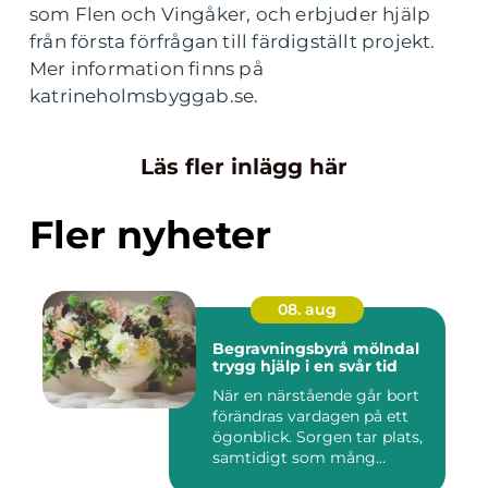
som Flen och Vingåker, och erbjuder hjälp
från första förfrågan till färdigställt projekt.
Mer information finns på
katrineholmsbyggab.se.
Läs fler inlägg här
Fler nyheter
08. aug
Begravningsbyrå mölndal
trygg hjälp i en svår tid
När en närstående går bort
förändras vardagen på ett
ögonblick. Sorgen tar plats,
samtidigt som mång...