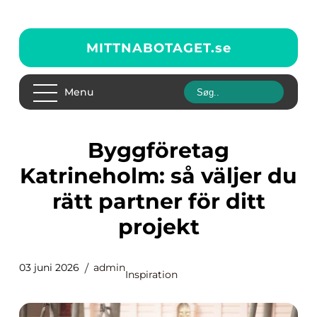
MITTNABOTAGET.
se
Menu
Byggföretag
Katrineholm: så väljer du
rätt partner för ditt
projekt
03 juni 2026
admin
Inspiration