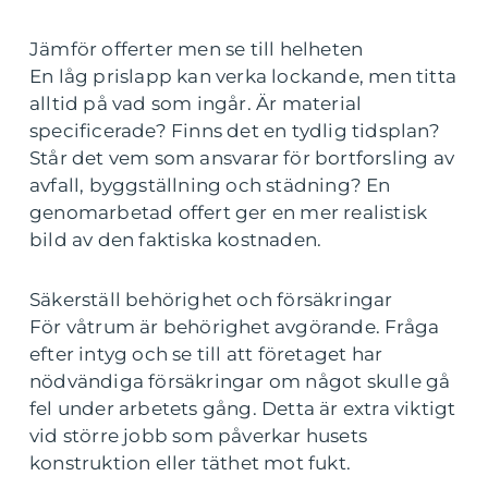
Jämför offerter men se till helheten
En låg prislapp kan verka lockande, men titta
alltid på vad som ingår. Är material
specificerade? Finns det en tydlig tidsplan?
Står det vem som ansvarar för bortforsling av
avfall, byggställning och städning? En
genomarbetad offert ger en mer realistisk
bild av den faktiska kostnaden.
Säkerställ behörighet och försäkringar
För våtrum är behörighet avgörande. Fråga
efter intyg och se till att företaget har
nödvändiga försäkringar om något skulle gå
fel under arbetets gång. Detta är extra viktigt
vid större jobb som påverkar husets
konstruktion eller täthet mot fukt.