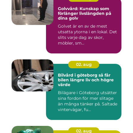
Golvvård: Kunskap som
förlänger livslängden på
dina golv
Golvet är en av de mest
utsatta ytorna i en lokal. Det
slits varje dag av skor,
möbler, sm...
02. aug
Bilvård i göteborg så får
bilen längre liv och högre
värde
Bilägare i Göteborg utsätter
sina fordon för mer slitage
än många tänker på. Saltade
vintervägar, fu...
02. aug