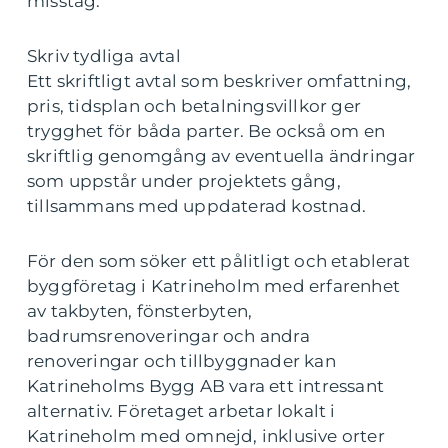
misstag.
Skriv tydliga avtal
Ett skriftligt avtal som beskriver omfattning,
pris, tidsplan och betalningsvillkor ger
trygghet för båda parter. Be också om en
skriftlig genomgång av eventuella ändringar
som uppstår under projektets gång,
tillsammans med uppdaterad kostnad.
För den som söker ett pålitligt och etablerat
byggföretag i Katrineholm med erfarenhet
av takbyten, fönsterbyten,
badrumsrenoveringar och andra
renoveringar och tillbyggnader kan
Katrineholms Bygg AB vara ett intressant
alternativ. Företaget arbetar lokalt i
Katrineholm med omnejd, inklusive orter