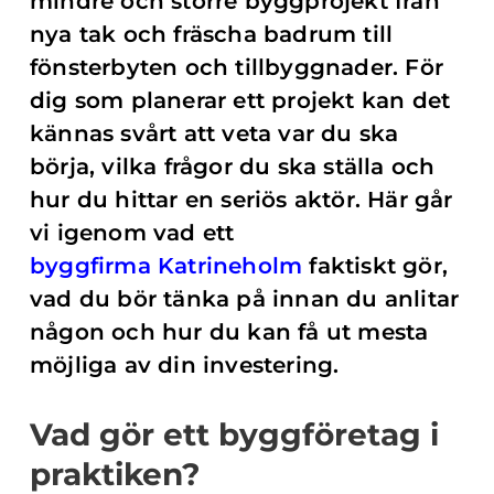
mindre och större byggprojekt från
nya tak och fräscha badrum till
fönsterbyten och tillbyggnader. För
dig som planerar ett projekt kan det
kännas svårt att veta var du ska
börja, vilka frågor du ska ställa och
hur du hittar en seriös aktör. Här går
vi igenom vad ett
byggfirma Katrineholm
faktiskt gör,
vad du bör tänka på innan du anlitar
någon och hur du kan få ut mesta
möjliga av din investering.
Vad gör ett byggföretag i
praktiken?