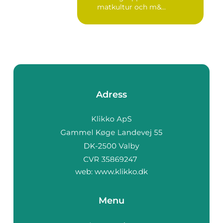
matkultur och m&...
Adress
web:
www.klikko.dk
Menu