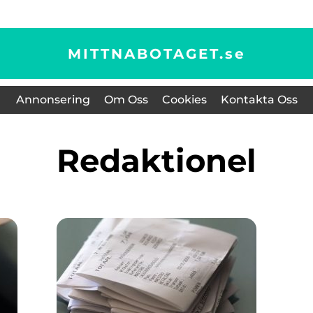
MITTNABOTAGET.
se
Annonsering
Om Oss
Cookies
Kontakta Oss
redaktionel