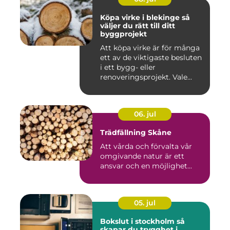
Köpa virke i blekinge så
väljer du rätt till ditt
byggprojekt
Att köpa virke är för många
ett av de viktigaste besluten
i ett bygg- eller
renoveringsprojekt. Vale...
06. jul
Trädfällning Skåne
Att vårda och förvalta vår
omgivande natur är ett
ansvar och en möjlighet...
05. jul
Bokslut i stockholm så
skapar du trygghet i