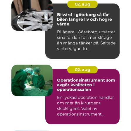
02. aug
Bilvård i göteborg så får
bilen längre liv och högre
värde
Bilägare i Göteborg utsätter
sina fordon för mer slitage
än många tänker på. Saltade
vintervägar, fu...
02. aug
Operationsinstrument som
avgör kvaliteten i
operationssalen
En lyckad operation handlar
om mer än kirurgens
skicklighet. Valet av
operationsinstrument
påverkar ...