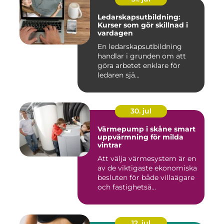
Ledarskapsutbildning:
Kurser som gör skillnad i
vardagen
En ledarskapsutbildning
handlar i grunden om att
göra arbetet enklare för
ledaren sjä...
30. jul
Värmepump i skåne smart
uppvärmning för milda
vintrar
Att välja värmesystem är en
av de viktigaste ekonomiska
besluten för både villaägare
och fastighetsä...
12. jul