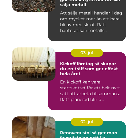
sälja metall
Att sälja metall handlar i dag
om mycket mer än att bara
bli av med skrot. Rätt
hanterat kan metalls...
03. jul
Kickoff företag så skapar
du en träff som ger effekt
hela året
En kickoff kan vara
startskottet för ett helt nytt
sätt att arbeta tillsammans.
Rätt planerad blir d...
02. jul
Renovera stol så ger man
favoritstolen nytt liv