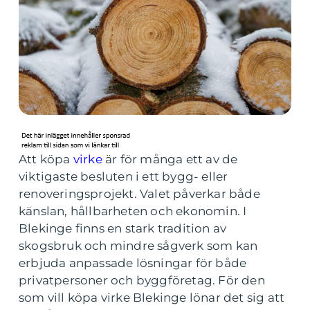
Att köpa
virke
är för många ett av de
viktigaste besluten i ett bygg- eller
renoveringsprojekt. Valet påverkar både
känslan, hållbarheten och ekonomin. I
Blekinge finns en stark tradition av
skogsbruk och mindre sågverk som kan
erbjuda anpassade lösningar för både
privatpersoner och byggföretag. För den
som vill köpa virke Blekinge lönar det sig att