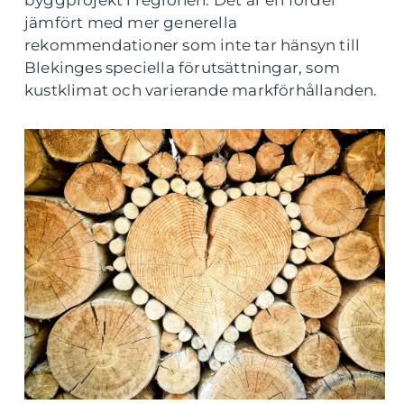
byggprojekt i regionen. Det är en fördel
jämfört med mer generella
rekommendationer som inte tar hänsyn till
Blekinges speciella förutsättningar, som
kustklimat och varierande markförhållanden.