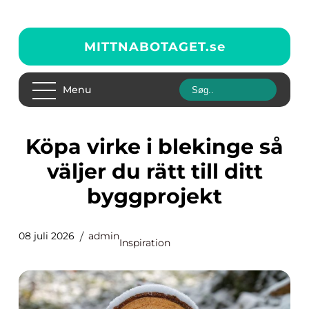
MITTNABOTAGET.
se
Menu
Köpa virke i blekinge så
väljer du rätt till ditt
byggprojekt
08 juli 2026
admin
Inspiration