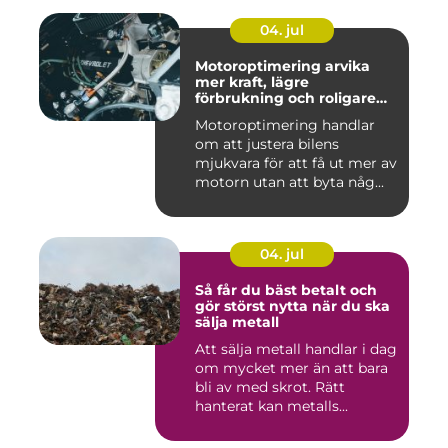
04. jul
Motoroptimering arvika
mer kraft, lägre
förbrukning och roligare
körning
Motoroptimering handlar
om att justera bilens
mjukvara för att få ut mer av
motorn utan att byta någ...
04. jul
Så får du bäst betalt och
gör störst nytta när du ska
sälja metall
Att sälja metall handlar i dag
om mycket mer än att bara
bli av med skrot. Rätt
hanterat kan metalls...