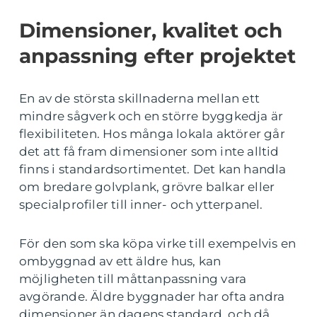
Dimensioner, kvalitet och
anpassning efter projektet
En av de största skillnaderna mellan ett
mindre sågverk och en större byggkedja är
flexibiliteten. Hos många lokala aktörer går
det att få fram dimensioner som inte alltid
finns i standardsortimentet. Det kan handla
om bredare golvplank, grövre balkar eller
specialprofiler till inner- och ytterpanel.
För den som ska köpa virke till exempelvis en
ombyggnad av ett äldre hus, kan
möjligheten till måttanpassning vara
avgörande. Äldre byggnader har ofta andra
dimensioner än dagens standard, och då