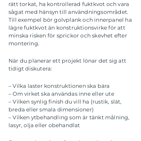
rätt torkat, ha kontrollerad fuktkvot och vara
sågat med hänsyn till användningsområdet.
Till exempel bör golvplank och innerpanel ha
lägre fuktkvot än konstruktionsvirke för att
minska risken för sprickor och skevhet efter
montering.
När du planerar ett projekt lönar det sig att
tidigt diskutera:
– Vilka laster konstruktionen ska bära
– Om virket ska användas inne eller ute
– Vilken synlig finish du vill ha (rustik, slät,
breda eller smala dimensioner)
– Vilken ytbehandling som är tänkt målning,
lasyr, olja eller obehandlat