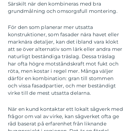
Särskilt när den kombineras med bra
grundmålning och omsorgsfull montering.
För den som planerar mer utsatta
konstruktioner, som fasader nära havet eller
marknära detaljer, kan det ibland vara klokt
att se över alternativ som lärk eller andra mer
naturligt beständiga träslag. Dessa träslag
har ofta högre motståndskraft mot fukt och
röta, men kostar i regel mer. Många väljer
därför en kombination: gran till stommen
och vissa fasadpartier, och mer beständigt
virke till de mest utsatta delarna.
När en kund kontaktar ett lokalt sågverk med
frågor om val av virke, kan sågverket ofta ge
råd baserat på erfarenhet från liknande