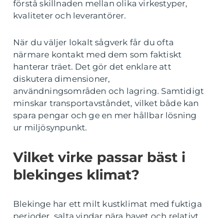
förstå skillnaden mellan olika virkestyper,
kvaliteter och leverantörer.
När du väljer lokalt sågverk får du ofta
närmare kontakt med dem som faktiskt
hanterar träet. Det gör det enklare att
diskutera dimensioner,
användningsområden och lagring. Samtidigt
minskar transportavståndet, vilket både kan
spara pengar och ge en mer hållbar lösning
ur miljösynpunkt.
Vilket virke passar bäst i
blekinges klimat?
Blekinge har ett milt kustklimat med fuktiga
perioder, salta vindar nära havet och relativt