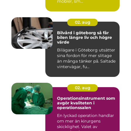
möbler, sm...
02. aug
Bilvård i göteborg så får
bilen längre liv och högre
värde
Bilägare i Göteborg utsätter
sina fordon för mer slitage
än många tänker på. Saltade
vintervägar, fu...
02. aug
Operationsinstrument som
avgör kvaliteten i
operationssalen
En lyckad operation handlar
om mer än kirurgens
skicklighet. Valet av