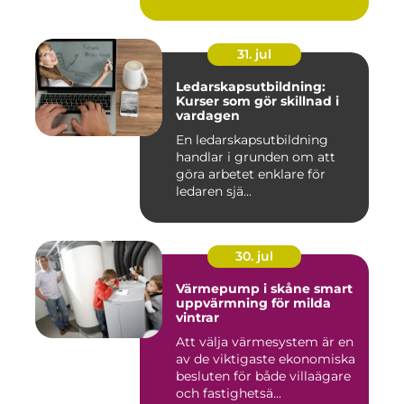
31. jul
Ledarskapsutbildning:
Kurser som gör skillnad i
vardagen
En ledarskapsutbildning
handlar i grunden om att
göra arbetet enklare för
ledaren sjä...
30. jul
Värmepump i skåne smart
uppvärmning för milda
vintrar
Att välja värmesystem är en
av de viktigaste ekonomiska
besluten för både villaägare
och fastighetsä...