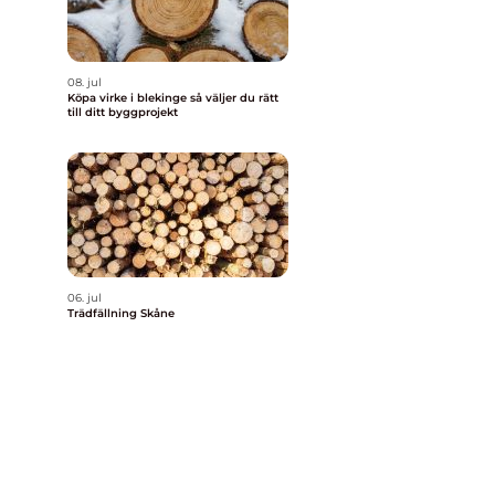
08. jul
Köpa virke i blekinge så väljer du rätt
till ditt byggprojekt
06. jul
Trädfällning Skåne