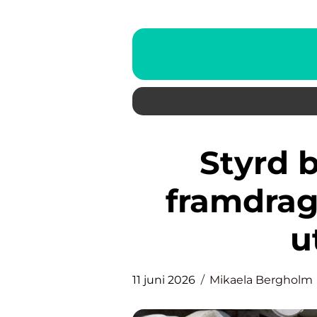
Styrd borrning effektiv
framdrag
u
11 juni 2026
Mikaela Bergholm