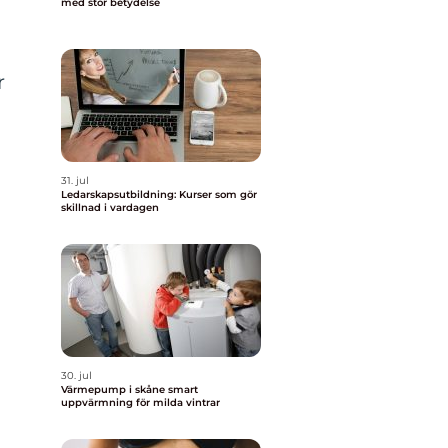
med stor betydelse
r
31. jul
Ledarskapsutbildning: Kurser som gör
skillnad i vardagen
30. jul
Värmepump i skåne smart
uppvärmning för milda vintrar