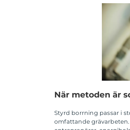
När metoden är 
Styrd borrning passar i sto
omfattande grävarbeten.