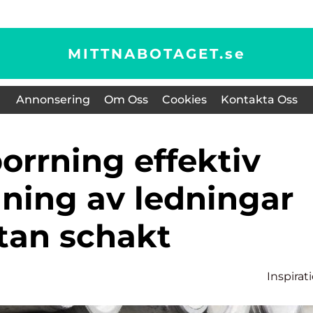
MITTNABOTAGET.
se
Annonsering
Om Oss
Cookies
Kontakta Oss
ning av ledningar
tan schakt
Inspirat