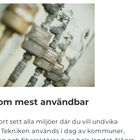
som mest användbar
rt sett alla miljöer där du vill undvika
 Tekniken används i dag av kommuner,