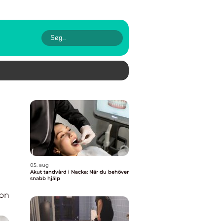
05. aug
Akut tandvård i Nacka: När du behöver
snabb hjälp
ion