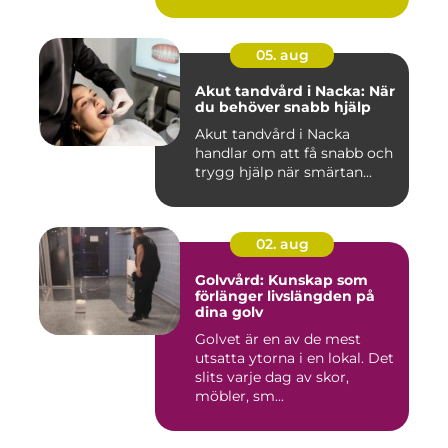
05. aug
Akut tandvård i Nacka: När
du behöver snabb hjälp
Akut tandvård i Nacka
handlar om att få snabb och
trygg hjälp när smärtan...
02. aug
Golvvård: Kunskap som
förlänger livslängden på
dina golv
Golvet är en av de mest
utsatta ytorna i en lokal. Det
slits varje dag av skor,
möbler, sm...