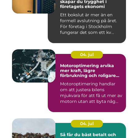
skapar du trygghet i
företagets ekonomi
Ett bokslut är mer än en
formell avslutning på året.
För företag i Stockholm
fungerar det som ett kv...
04. jul
Motoroptimering arvika
mer kraft, lägre
förbrukning och roligare
körning
Motoroptimering handlar
om att justera bilens
mjukvara för att få ut mer av
motorn utan att byta någ...
04. jul
Så får du bäst betalt och