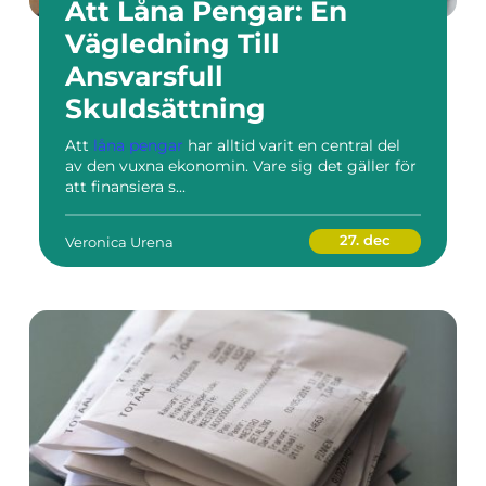
Att Låna Pengar: En
Vägledning Till
Ansvarsfull
Skuldsättning
Att
låna pengar
har alltid varit en central del
av den vuxna ekonomin. Vare sig det gäller för
att finansiera s...
27. dec
Veronica Urena