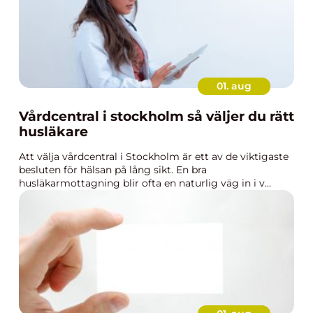
01. aug
Vårdcentral i stockholm så väljer du rätt
husläkare
Att välja vårdcentral i Stockholm är ett av de viktigaste
besluten för hälsan på lång sikt. En bra
husläkarmottagning blir ofta en naturlig väg in i v...