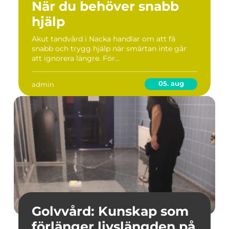
När du behöver snabb
hjälp
Akut tandvård i Nacka handlar om att få
snabb och trygg hjälp när smärtan inte går
att ignorera längre. För...
05. aug
admin
Golvvård: Kunskap som
förlänger livslängden på