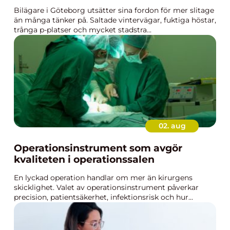
Bilägare i Göteborg utsätter sina fordon för mer slitage
än många tänker på. Saltade vintervägar, fuktiga höstar,
trånga p-platser och mycket stadstra...
02. aug
Operationsinstrument som avgör
kvaliteten i operationssalen
En lyckad operation handlar om mer än kirurgens
skicklighet. Valet av operationsinstrument påverkar
precision, patientsäkerhet, infektionsrisk och hur...