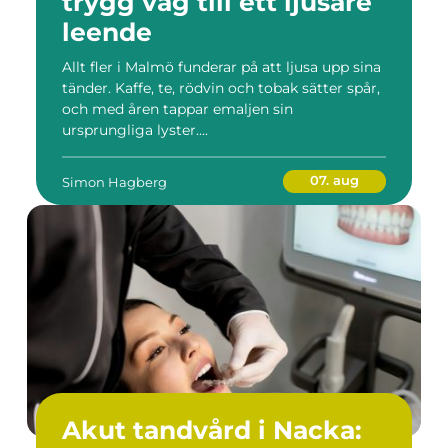
trygg väg till ett ljusare
leende
Allt fler i Malmö funderar på att ljusa upp sina
tänder. Kaffe, te, rödvin och tobak sätter spår,
och med åren tappar emaljen sin
ursprungliga lyster....
07. aug
Simon Hagberg
Akut tandvård i Nacka: