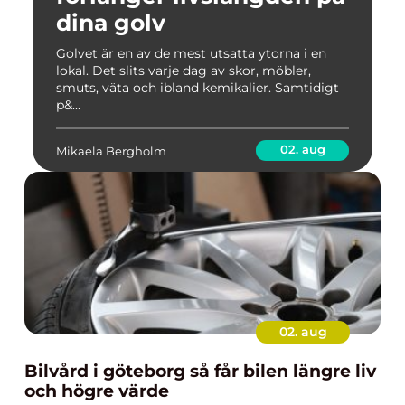
dina golv
Golvet är en av de mest utsatta ytorna i en
lokal. Det slits varje dag av skor, möbler,
smuts, väta och ibland kemikalier. Samtidigt
p&...
02. aug
Mikaela Bergholm
02. aug
Bilvård i göteborg så får bilen längre liv
och högre värde