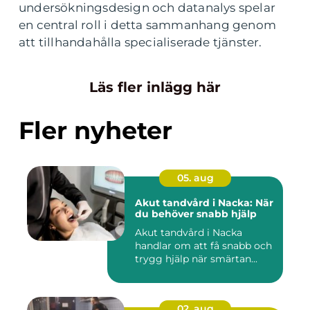
undersökningsdesign och datanalys spelar
en central roll i detta sammanhang genom
att tillhandahålla specialiserade tjänster.
Läs fler inlägg här
Fler nyheter
05. aug
Akut tandvård i Nacka: När
du behöver snabb hjälp
Akut tandvård i Nacka
handlar om att få snabb och
trygg hjälp när smärtan...
02. aug