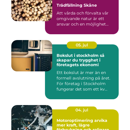
Trädfällning Skåne
Att vårda och förvalta vår
omgivande natur är ett
ansvar och en möjlighet...
05. jul
Bokslut i stockholm så
skapar du trygghet i
företagets ekonomi
Ett bokslut är mer än en
formell avslutning på året.
För företag i Stockholm
fungerar det som ett kv...
04. jul
Motoroptimering arvika
mer kraft, lägre
förbrukning och roligare