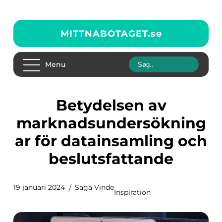
MITTNABOTAGET.
se
Menu
Betydelsen av
marknadsundersökning
ar för datainsamling och
beslutsfattande
19 januari 2024
Saga Vinde
Inspiration