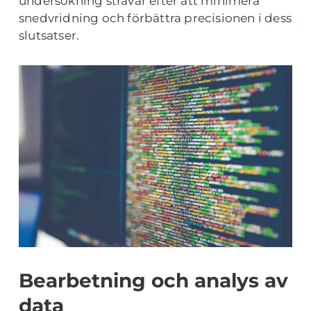
undersökning strävar efter att minimera
snedvridning och förbättra precisionen i dess
slutsatser.
Bearbetning och analys av
data