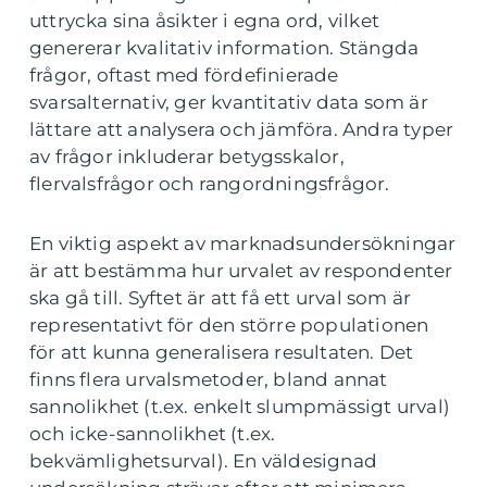
uttrycka sina åsikter i egna ord, vilket
genererar kvalitativ information. Stängda
frågor, oftast med fördefinierade
svarsalternativ, ger kvantitativ data som är
lättare att analysera och jämföra. Andra typer
av frågor inkluderar betygsskalor,
flervalsfrågor och rangordningsfrågor.
En viktig aspekt av marknadsundersökningar
är att bestämma hur urvalet av respondenter
ska gå till. Syftet är att få ett urval som är
representativt för den större populationen
för att kunna generalisera resultaten. Det
finns flera urvalsmetoder, bland annat
sannolikhet (t.ex. enkelt slumpmässigt urval)
och icke-sannolikhet (t.ex.
bekvämlighetsurval). En väldesignad