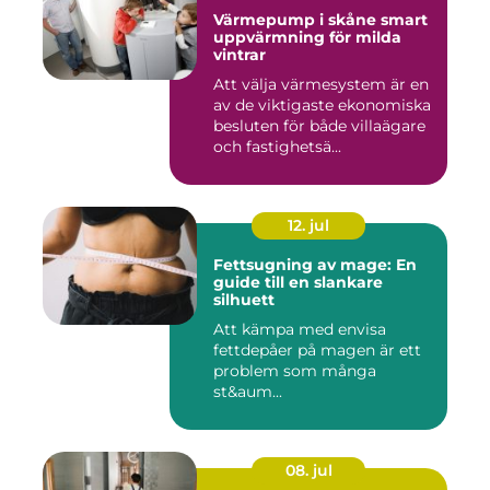
Värmepump i skåne smart
uppvärmning för milda
vintrar
Att välja värmesystem är en
av de viktigaste ekonomiska
besluten för både villaägare
och fastighetsä...
12. jul
Fettsugning av mage: En
guide till en slankare
silhuett
Att kämpa med envisa
fettdepåer på magen är ett
problem som många
st&aum...
08. jul