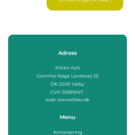
och störningar för både...
Adress
web:
www.klikko.dk
Menu
Annonsering