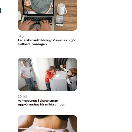
l
31. jul
Ledarskapsutbildning: Kurser som gör
skillnad i vardagen
30. jul
Värmepump i skåne smart
uppvärmning för milda vintrar