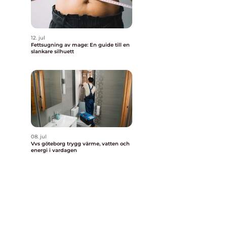
12. jul
Fettsugning av mage: En guide till en
slankare silhuett
08. jul
Vvs göteborg trygg värme, vatten och
energi i vardagen