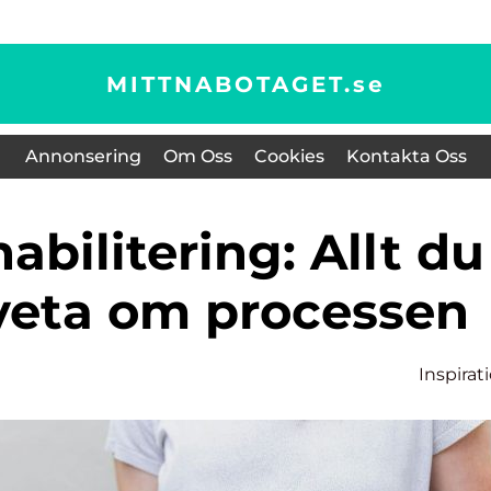
MITTNABOTAGET.
se
Annonsering
Om Oss
Cookies
Kontakta Oss
veta om processen
Inspirat