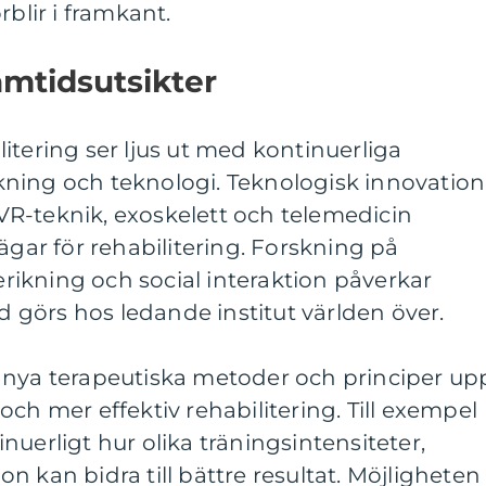
rblir i framkant.
amtidsutsikter
itering ser ljus ut med kontinuerliga
ning och teknologi. Teknologisk innovation
r VR-teknik, exoskelett och telemedicin
ägar för rehabilitering. Forskning på
ikning och social interaktion påverkar
görs hos ledande institut världen över.
 nya terapeutiska metoder och principer up
ch mer effektiv rehabilitering. Till exempel
nuerligt hur olika träningsintensiteter,
n kan bidra till bättre resultat. Möjligheten