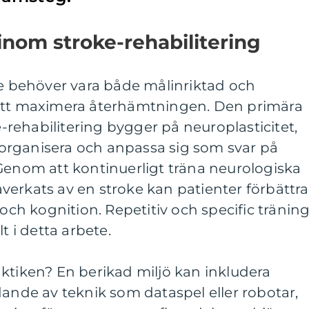
nom stroke-rehabilitering
ke behöver vara både målinriktad och
 att maximera återhämtningen. Den primära
rehabilitering bygger på neuroplasticitet,
organisera och anpassa sig som svar på
Genom att kontinuerligt träna neurologiska
erkats av en stroke kan patienter förbättra
 och kognition. Repetitiv och specific träning
t i detta arbete.
ktiken? En berikad miljö kan inkludera
dande av teknik som dataspel eller robotar,