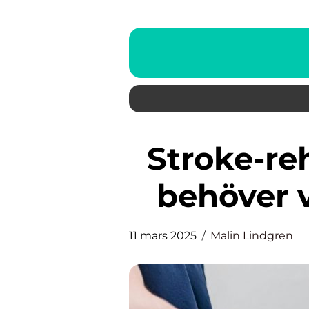
Stroke-rehabilitering: Allt du
behöver 
11 mars 2025
Malin Lindgren