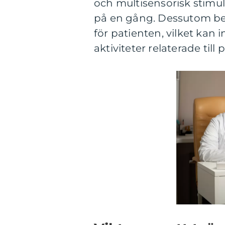
och multisensorisk stimul
på en gång. Dessutom bet
för patienten, vilket kan
aktiviteter relaterade till