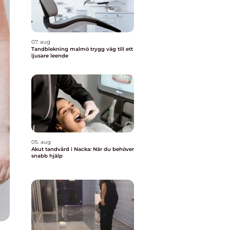
07. aug
Tandblekning malmö trygg väg till ett
ljusare leende
05. aug
Akut tandvård i Nacka: När du behöver
snabb hjälp