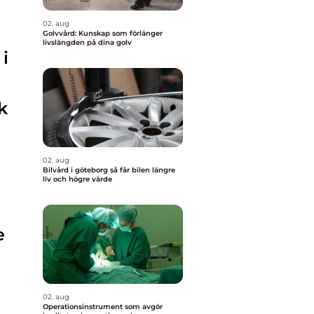
02. aug
Golvvård: Kunskap som förlänger
livslängden på dina golv
i
k
02. aug
Bilvård i göteborg så får bilen längre
liv och högre värde
e
02. aug
Operationsinstrument som avgör