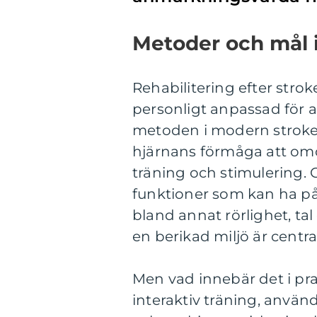
Metoder och mål i
Rehabilitering efter stro
personligt anpassad för
metoden i modern stroke-
hjärnans förmåga att om
träning och stimulering. 
funktioner som kan ha påv
bland annat rörlighet, tal
en berikad miljö är central
Men vad innebär det i pra
interaktiv träning, använ