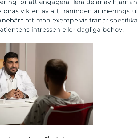
ering för att engagera flera delar av hjärnan
onas vikten av att träningen är meningsful
 innebära att man exempelvis tränar specifika
 patientens intressen eller dagliga behov.