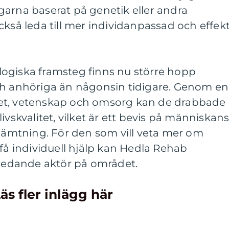
garna baserat på genetik eller andra
ckså leda till mer individanpassad och effekt
ogiska framsteg finns nu större hopp
ch anhöriga än någonsin tidigare. Genom en
et, vetenskap och omsorg kan de drabbade
ivskvalitet, vilket är ett bevis på människan
rhämtning. För den som vill veta mer om
 få individuell hjälp kan Hedla Rehab
edande aktör på området.
äs fler inlägg här