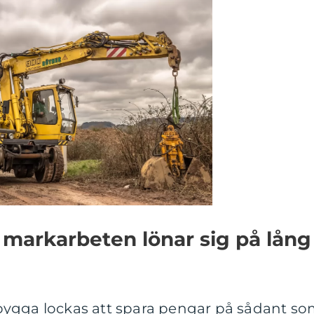
markarbeten lönar sig på lång
bygga lockas att spara pengar på sådant s