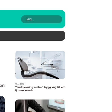
07. aug
ion
Tandblekning malmö trygg väg till ett
ljusare leende