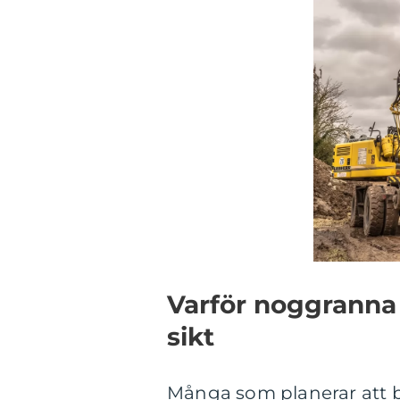
Varför noggranna 
sikt
Många som planerar att 