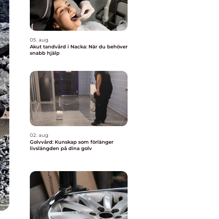
05. aug
Akut tandvård i Nacka: När du behöver
snabb hjälp
02. aug
Golvvård: Kunskap som förlänger
livslängden på dina golv