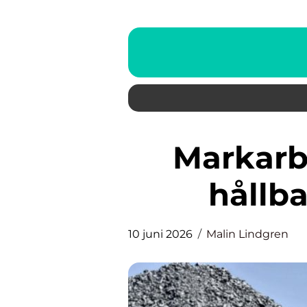
Markarbeten grunden för
hållb
10 juni 2026
Malin Lindgren