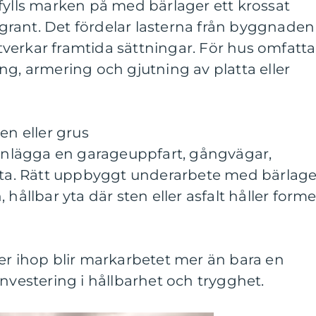
fylls marken på med bärlager ett krossat
rant. Det fördelar lasterna från byggnaden
verkar framtida sättningar. För hus omfatta
ng, armering och gjutning av platta eller
en eller grus
 anlägga en garageuppfart, gångvägar,
syta. Rätt uppbyggt underarbete med bärlage
 hållbar yta där sten eller asfalt håller form
er ihop blir markarbetet mer än bara en
investering i hållbarhet och trygghet.