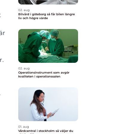
02. aug
t
Bilvård i göteborg så får bilen längre
liv och högre värde
är
r.
02. aug
Operationsinstrument som avgör
kvaliteten i operationssalen
r
01. aug
Vårdcentral i stockholm så väljer du