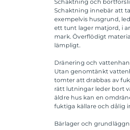
Schaktning och bortforsl
Schaktning innebär att ta 
exempelvis husgrund, ledn
ett tunt lager matjord, i a
mark. Överflödigt materia
lämpligt.
Dränering och vattenhan
Utan genomtänkt vattenh
tomter att drabbas av fu
rätt lutningar leder bort
äldre hus kan en omdräne
fuktiga källare och dålig
Bärlager och grundläggn