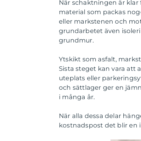
När schaktningen är klar 
material som packas nogg
eller markstenen och mot
grundarbetet även isoleri
grundmur.
Ytskikt som asfalt, markst
Sista steget kan vara att
uteplats eller parkering
och sättlager ger en jämn,
i många år.
När alla dessa delar häng
kostnadspost det blir en 