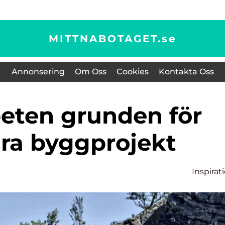
MITTNABOTAGET.
se
Annonsering
Om Oss
Cookies
Kontakta Oss
ara byggprojekt
Inspirat