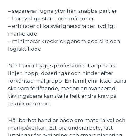
– separerar lugna ytor från snabba partier
– har tydliga start- och målzoner
– erbjuder olika svårighetsgrader, tydligt
markerade
– minimerar krockrisk genom god sikt och
logiskt flöde
När banor byggs professionellt anpassas
linjer, hopp, doseringar och hinder efter
förväntad målgrupp. En familjeinriktad bana
ska vara förlåtande, medan en avancerad
tävlingsbana kan ställa helt andra krav på
teknik och mod.
Hållbarhet handlar både om materialval och
markpåverkan. Ett bra underarbete, rätt
lutningar för avrinning och smart placering