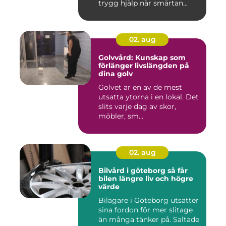
trygg hjälp när smärtan...
02. aug
Golvvård: Kunskap som
förlänger livslängden på
dina golv
Golvet är en av de mest
utsatta ytorna i en lokal. Det
slits varje dag av skor,
möbler, sm...
02. aug
Bilvård i göteborg så får
bilen längre liv och högre
värde
Bilägare i Göteborg utsätter
sina fordon för mer slitage
än många tänker på. Saltade