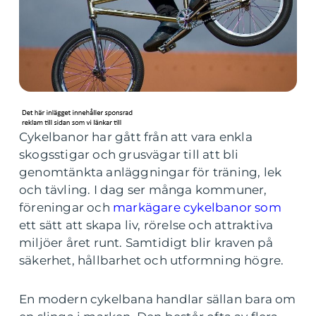
Cykelbanor har gått från att vara enkla
skogsstigar och grusvägar till att bli
genomtänkta anläggningar för träning, lek
och tävling. I dag ser många kommuner,
föreningar och
markägare cykelbanor som
ett sätt att skapa liv, rörelse och attraktiva
miljöer året runt. Samtidigt blir kraven på
säkerhet, hållbarhet och utformning högre.
En modern cykelbana handlar sällan bara om