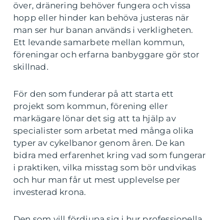
över, dränering behöver fungera och vissa
hopp eller hinder kan behöva justeras när
man ser hur banan används i verkligheten.
Ett levande samarbete mellan kommun,
föreningar och erfarna banbyggare gör stor
skillnad.
För den som funderar på att starta ett
projekt som kommun, förening eller
markägare lönar det sig att ta hjälp av
specialister som arbetat med många olika
typer av cykelbanor genom åren. De kan
bidra med erfarenhet kring vad som fungerar
i praktiken, vilka misstag som bör undvikas
och hur man får ut mest upplevelse per
investerad krona.
Den som vill fördjupa sig i hur professionella