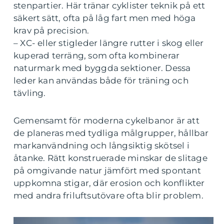
stenpartier. Här tränar cyklister teknik på ett
säkert sätt, ofta på låg fart men med höga
krav på precision.
– XC- eller stigleder längre rutter i skog eller
kuperad terräng, som ofta kombinerar
naturmark med byggda sektioner. Dessa
leder kan användas både för träning och
tävling.
Gemensamt för moderna cykelbanor är att
de planeras med tydliga målgrupper, hållbar
markanvändning och långsiktig skötsel i
åtanke. Rätt konstruerade minskar de slitage
på omgivande natur jämfört med spontant
uppkomna stigar, där erosion och konflikter
med andra friluftsutövare ofta blir problem.