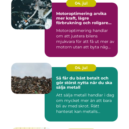
04. jul
Motoroptimering arvika
mer kraft, lägre
förbrukning och roligare
körning
Motoroptimering handlar
om att justera bilens
mjukvara för att få ut mer av
motorn utan att byta någ...
04. jul
Så får du bäst betalt och
gör störst nytta när du ska
sälja metall
Att sälja metall handlar i dag
om mycket mer än att bara
bli av med skrot. Rätt
hanterat kan metalls...