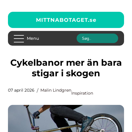
MITTNABOTAGET.
se
Menu
Cykelbanor mer än bara
stigar i skogen
07 april 2026
Malin Lindgren
Inspiration