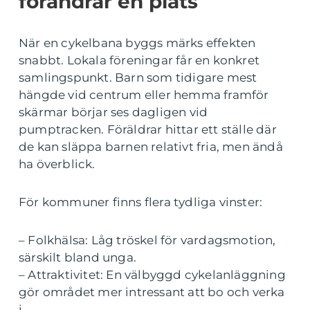
förändrar en plats
När en cykelbana byggs märks effekten
snabbt. Lokala föreningar får en konkret
samlingspunkt. Barn som tidigare mest
hängde vid centrum eller hemma framför
skärmar börjar ses dagligen vid
pumptracken. Föräldrar hittar ett ställe där
de kan släppa barnen relativt fria, men ändå
ha överblick.
För kommuner finns flera tydliga vinster:
– Folkhälsa: Låg tröskel för vardagsmotion,
särskilt bland unga.
– Attraktivitet: En välbyggd cykelanläggning
gör området mer intressant att bo och verka
i.