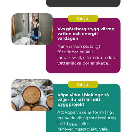
08. jul
Vvs göteborg trygg värme,
vatten och energi i
vardagen
När värmen plötsligt
försvinner en kall
januarikväll, eller när en dold
vattenläcka börjar skada
gol...
08. jul
Köpa virke i blekinge så
väljer du rätt till ditt
byggprojekt
Att köpa virke är för många
ett av de viktigaste besluten
i ett bygg- eller
renoveringsprojekt. Vale...