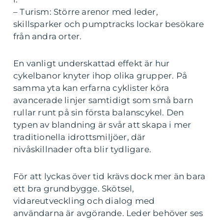
– Turism: Större arenor med leder,
skillsparker och pumptracks lockar besökare
från andra orter.
En vanligt underskattad effekt är hur
cykelbanor knyter ihop olika grupper. På
samma yta kan erfarna cyklister köra
avancerade linjer samtidigt som små barn
rullar runt på sin första balanscykel. Den
typen av blandning är svår att skapa i mer
traditionella idrottsmiljöer, där
nivåskillnader ofta blir tydligare.
För att lyckas över tid krävs dock mer än bara
ett bra grundbygge. Skötsel,
vidareutveckling och dialog med
användarna är avgörande. Leder behöver ses