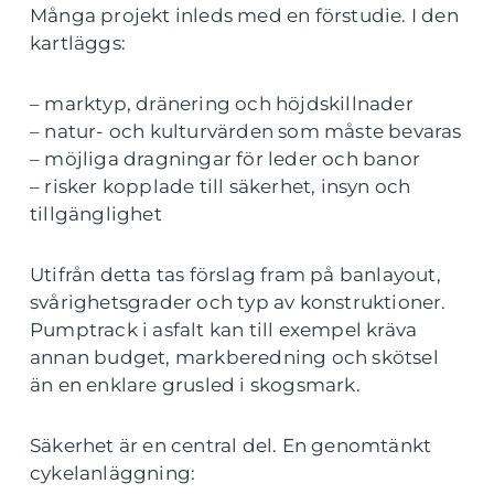
Många projekt inleds med en förstudie. I den
kartläggs:
– marktyp, dränering och höjdskillnader
– natur- och kulturvärden som måste bevaras
– möjliga dragningar för leder och banor
– risker kopplade till säkerhet, insyn och
tillgänglighet
Utifrån detta tas förslag fram på banlayout,
svårighetsgrader och typ av konstruktioner.
Pumptrack i asfalt kan till exempel kräva
annan budget, markberedning och skötsel
än en enklare grusled i skogsmark.
Säkerhet är en central del. En genomtänkt
cykelanläggning: