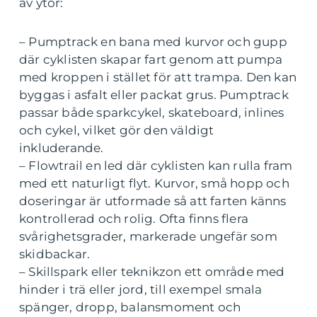
av ytor:
– Pumptrack en bana med kurvor och gupp
där cyklisten skapar fart genom att pumpa
med kroppen i stället för att trampa. Den kan
byggas i asfalt eller packat grus. Pumptrack
passar både sparkcykel, skateboard, inlines
och cykel, vilket gör den väldigt
inkluderande.
– Flowtrail en led där cyklisten kan rulla fram
med ett naturligt flyt. Kurvor, små hopp och
doseringar är utformade så att farten känns
kontrollerad och rolig. Ofta finns flera
svårighetsgrader, markerade ungefär som
skidbackar.
– Skillspark eller teknikzon ett område med
hinder i trä eller jord, till exempel smala
spänger, dropp, balansmoment och