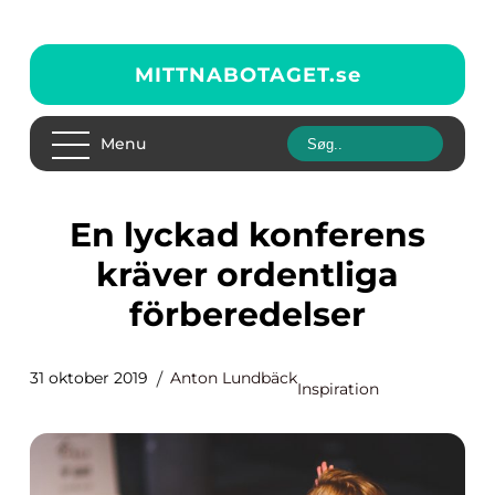
MITTNABOTAGET.
se
Menu
En lyckad konferens
kräver ordentliga
förberedelser
31 oktober 2019
Anton Lundbäck
Inspiration