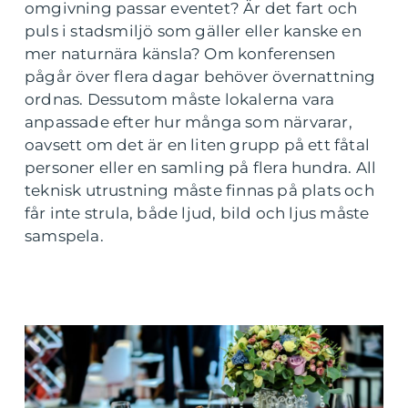
omgivning passar eventet? Är det fart och
puls i stadsmiljö som gäller eller kanske en
mer naturnära känsla? Om konferensen
pågår över flera dagar behöver övernattning
ordnas. Dessutom måste lokalerna vara
anpassade efter hur många som närvarar,
oavsett om det är en liten grupp på ett fåtal
personer eller en samling på flera hundra. All
teknisk utrustning måste finnas på plats och
får inte strula, både ljud, bild och ljus måste
samspela.