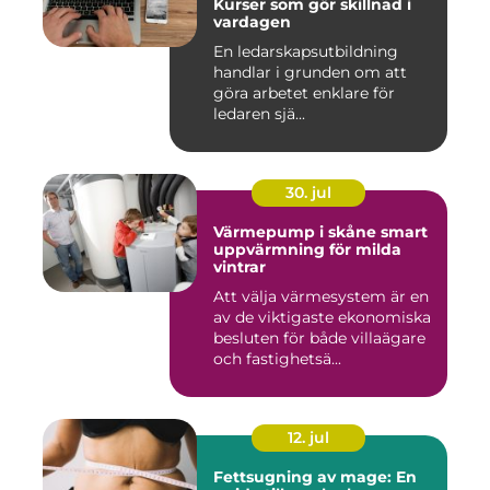
Kurser som gör skillnad i
vardagen
En ledarskapsutbildning
handlar i grunden om att
göra arbetet enklare för
ledaren sjä...
30. jul
Värmepump i skåne smart
uppvärmning för milda
vintrar
Att välja värmesystem är en
av de viktigaste ekonomiska
besluten för både villaägare
och fastighetsä...
12. jul
Fettsugning av mage: En