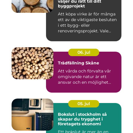
väljer du rätt till ditt
byggprojekt
Att köpa virke är för många
ett av de viktigaste besluten
i ett bygg- eller
renoveringsprojekt. Vale...
06. jul
Trädfällning Skåne
Att vårda och förvalta vår
omgivande natur är ett
ansvar och en möjlighet...
05. jul
Bokslut i stockholm så
skapar du trygghet i
företagets ekonomi
Ett bokslut är mer än en