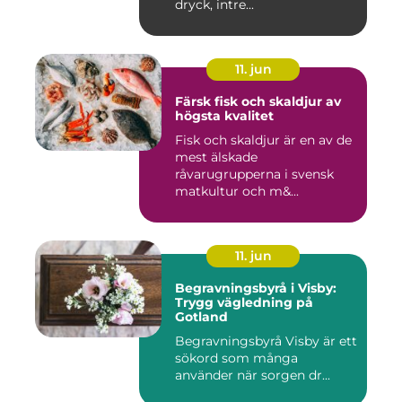
dryck, intre...
11. jun
Färsk fisk och skaldjur av
högsta kvalitet
Fisk och skaldjur är en av de
mest älskade
råvarugrupperna i svensk
matkultur och m&...
11. jun
Begravningsbyrå i Visby:
Trygg vägledning på
Gotland
Begravningsbyrå Visby är ett
sökord som många
använder när sorgen dr...