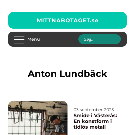
MITTNABOTAGET.
se
Menu
Anton Lundbäck
03 september 2025
Smide i Västerås:
En konstform i
tidlös metall