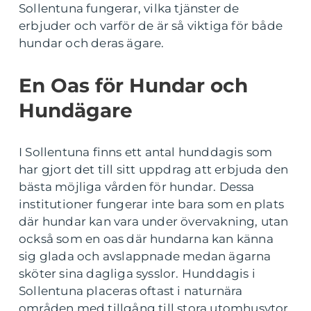
Sollentuna fungerar, vilka tjänster de
erbjuder och varför de är så viktiga för både
hundar och deras ägare.
En Oas för Hundar och
Hundägare
I Sollentuna finns ett antal hunddagis som
har gjort det till sitt uppdrag att erbjuda den
bästa möjliga vården för hundar. Dessa
institutioner fungerar inte bara som en plats
där hundar kan vara under övervakning, utan
också som en oas där hundarna kan känna
sig glada och avslappnade medan ägarna
sköter sina dagliga sysslor. Hunddagis i
Sollentuna placeras oftast i naturnära
områden med tillgång till stora utomhusytor,