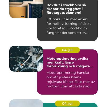
Bokslut i stockholm så
skapar du trygghet i
företagets ekonomi
Ett bokslut är mer än en
formell avslutning på året.
För företag i Stockholm
fungerar det som ett kv...
04. jul
Motoroptimering arvika
mer kraft, lägre
förbrukning och roligare
körning
Motoroptimering handlar
om att justera bilens
mjukvara för att få ut mer av
motorn utan att byta någ...
04. jul