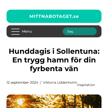
MITTNABOTAGET.
se
Menu
Hunddagis i Sollentuna:
En trygg hamn för din
fyrbenta vän
12 september 2024
Viktoria Uddenholm
Inspiration