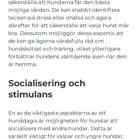
säkerställa att hundarna får den bästa
möjliga vården. De kan snabbt identifiera
tecken på stress eller ohälsa och agera
därefter för att säkerställa att varje hund mår
bra. Dessutom möjliggör deras expertis att
de kan ge ägarna värdefulla råd om
hundskötsel och träning, vilket ytterligare
förbättrar hundens välmående även när den
är hemma.
Socialisering och
stimulans
En av de viktigaste aspekterna av ett
hunddagis är möjligheten för hundar att
socialisera med andra hundar. Detta är
särskilt viktigt för valpar och yngre hundar,