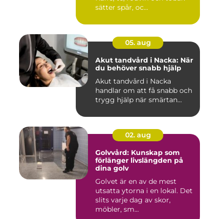
sätter spår, oc...
05. aug
Akut tandvård i Nacka: När
du behöver snabb hjälp
Akut tandvård i Nacka
handlar om att få snabb och
trygg hjälp när smärtan...
02. aug
Golvvård: Kunskap som
förlänger livslängden på
dina golv
Golvet är en av de mest
utsatta ytorna i en lokal. Det
slits varje dag av skor,
möbler, sm...