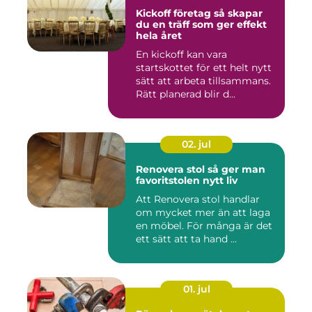
Kickoff företag så skapar
du en träff som ger effekt
hela året
En kickoff kan vara
startskottet för ett helt nytt
sätt att arbeta tillsammans.
Rätt planerad blir d...
02. jul
Renovera stol så ger man
favoritstolen nytt liv
Att Renovera stol handlar
om mycket mer än att laga
en möbel. För många är det
ett sätt att ta hand ...
01. jul