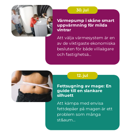
30. jul
Värmepump i skåne smart
uppvärmning för milda
vintrar
Att välja värmesystem är en
av de viktigaste ekonomiska
besluten för både villaägare
och fastighetsä...
12. jul
Fettsugning av mage: En
guide till en slankare
silhuett
Att kämpa med envisa
fettdepåer på magen är ett
problem som många
st&aum...