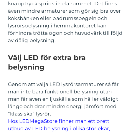
knapptryck sprids i hela rummet. Det finns
även mindre armaturer som gör sig bra över
köksbänken eller badrumsspegeln och
lysrörsbelysning i hemmakontoret kan
förhindra trötta ögon och huvudvärk till följd
av dålig belysning.
Välj LED för extra bra
belysning
Genom att välja LED lysrörsarmaturer så får
man inte bara funktionell belysning utan
man får även en ljuskälla som håller väldigt
länge och drar mindre energi jämfört med
”klassiska” lysrör.
Hos LEDMegaStore finner man ett brett
utbud av LED belysning i olika storlekar,