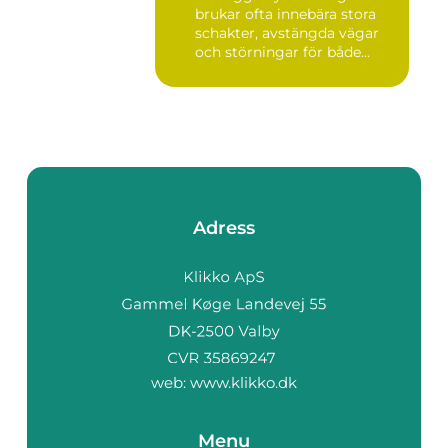
brukar ofta innebära stora
schakter, avstängda vägar
och störningar för både...
Adress
web:
www.klikko.dk
Menu