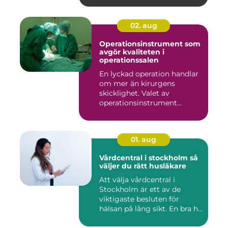
02. aug
Operationsinstrument som
avgör kvaliteten i
operationssalen
En lyckad operation handlar
om mer än kirurgens
skicklighet. Valet av
operationsinstrument
påverkar ...
01. aug
Vårdcentral i stockholm så
väljer du rätt husläkare
Att välja vårdcentral i
Stockholm är ett av de
viktigaste besluten för
hälsan på lång sikt. En bra h...