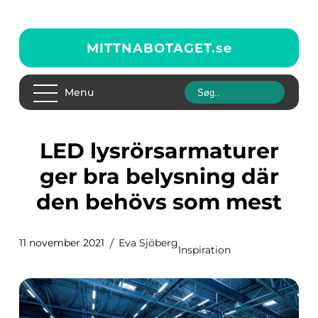
MITTNABOTAGET.
se
Menu
LED lysrörsarmaturer
ger bra belysning där
den behövs som mest
11 november 2021
Eva Sjöberg
Inspiration