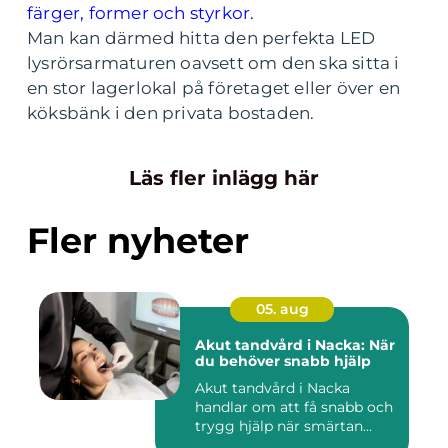
färger, former och styrkor.
Man kan därmed hitta den perfekta LED
lysrörsarmaturen oavsett om den ska sitta i
en stor lagerlokal på företaget eller över en
köksbänk i den privata bostaden.
Läs fler inlägg här
Fler nyheter
05. aug
Akut tandvård i Nacka: När
du behöver snabb hjälp
Akut tandvård i Nacka
handlar om att få snabb och
trygg hjälp när smärtan...