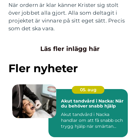
När ordern är klar känner Krister sig stolt
över jobbet alla gjort. Alla som deltagit i
projektet är vinnare på sitt eget sätt. Precis
som det ska vara.
Läs fler inlägg här
Fler nyheter
05. aug
Akut tandvård i Nacka: När
du behöver snabb hjälp
Akut tandvård i Nacka
handlar om att få snabb och
trygg hjälp när smärtan...