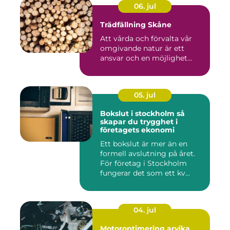
06. jul
Trädfällning Skåne
Att vårda och förvalta vår
omgivande natur är ett
ansvar och en möjlighet...
05. jul
Bokslut i stockholm så
skapar du trygghet i
företagets ekonomi
Ett bokslut är mer än en
formell avslutning på året.
För företag i Stockholm
fungerar det som ett kv...
04. jul
Motoroptimering arvika