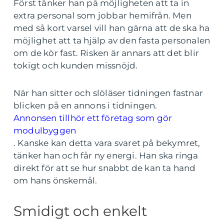
Först tänker han på möjligheten att ta in
extra personal som jobbar hemifrån. Men
med så kort varsel vill han gärna att de ska ha
möjlighet att ta hjälp av den fasta personalen
om de kör fast. Risken är annars att det blir
tokigt och kunden missnöjd.
När han sitter och slöläser tidningen fastnar
blicken på en annons i tidningen.
Annonsen tillhör ett företag som gör
modulbyggen
.
Kanske kan detta vara svaret på bekymret,
tänker han och får ny energi. Han ska ringa
direkt för att se hur snabbt de kan ta hand
om hans önskemål.
Smidigt och enkelt