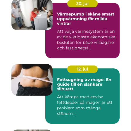
30. jul
Värmepump i skåne smart
uppvärmning för milda
vintrar
Att välja värmesystem är en
av de viktigaste ekonomiska
besluten för både villaägare
och fastighetsä...
12. jul
Fettsugning av mage: En
guide till en slankare
silhuett
Att kämpa med envisa
fettdepåer på magen är ett
problem som många
st&aum...