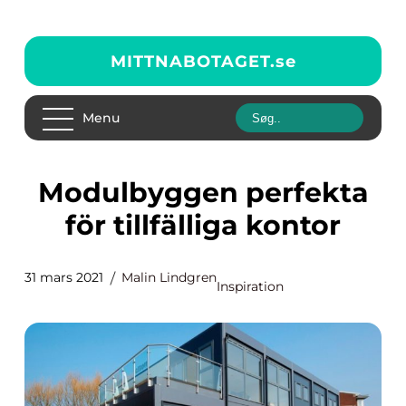
MITTNABOTAGET.
se
Menu
Modulbyggen perfekta
för tillfälliga kontor
31 mars 2021
Malin Lindgren
Inspiration