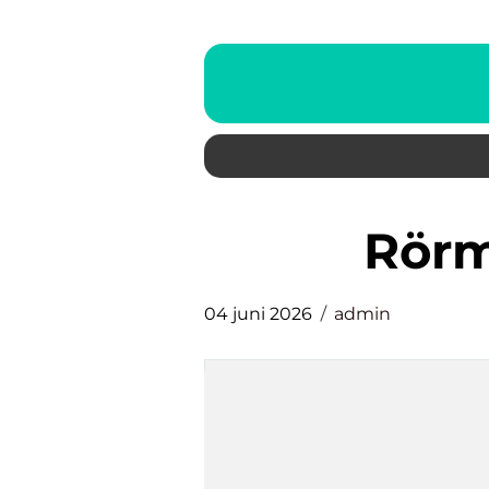
Rör
04 juni 2026
admin