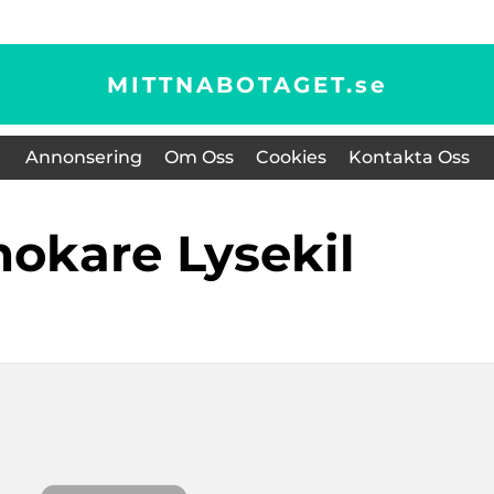
MITTNABOTAGET.
se
Annonsering
Om Oss
Cookies
Kontakta Oss
mokare Lysekil