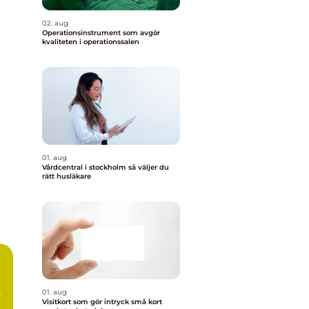
02. aug
Operationsinstrument som avgör
kvaliteten i operationssalen
01. aug
Vårdcentral i stockholm så väljer du
rätt husläkare
01. aug
Visitkort som gör intryck små kort