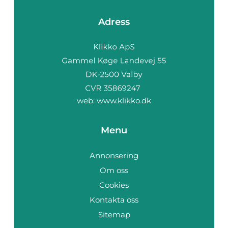
Adress
web:
www.klikko.dk
Menu
Annonsering
Om oss
Cookies
Kontakta oss
Sitemap