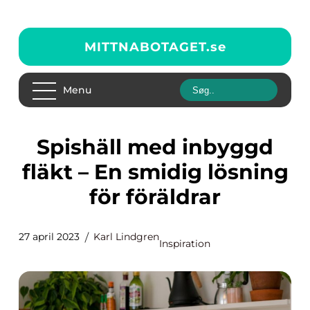
MITTNABOTAGET.
se
Menu
Spishäll med inbyggd
fläkt – En smidig lösning
för föräldrar
27 april 2023
Karl Lindgren
Inspiration