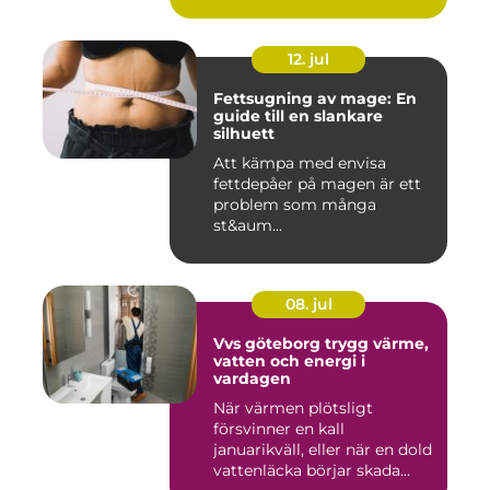
12. jul
Fettsugning av mage: En
guide till en slankare
silhuett
Att kämpa med envisa
fettdepåer på magen är ett
problem som många
st&aum...
08. jul
Vvs göteborg trygg värme,
vatten och energi i
vardagen
När värmen plötsligt
försvinner en kall
januarikväll, eller när en dold
vattenläcka börjar skada