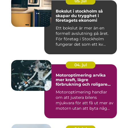
05. jul
Bokslut i stockholm så
skapar du trygghet i
företagets ekonomi
Ett bokslut är mer än en
formell avslutning på året.
För företag i Stockholm
fungerar det som ett kv...
04. jul
Motoroptimering arvika
mer kraft, lägre
förbrukning och roligare
körning
Motoroptimering handlar
om att justera bilens
mjukvara för att få ut mer av
motorn utan att byta någ...