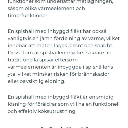
funktioner som underlättar matlagningen,
såsom olika värmeelement och
timerfunktioner.
En spishäll med inbyggd fläkt har också
vanligtvis en jämn fördelning av värme, vilket
innebär att maten lagas jämnt och snabbt.
Dessutom är spishällen mycket säkrare än
traditionella spisar eftersom
värmeelementen är inbyggda i spishällens
yta, vilket minskar risken för brännskador
eller oavsiktlig eldning.
En spishäll med inbyggd fläkt är en smidig
lösning för föräldrar som vill ha en funktionell
och effektiv köksutrustning.