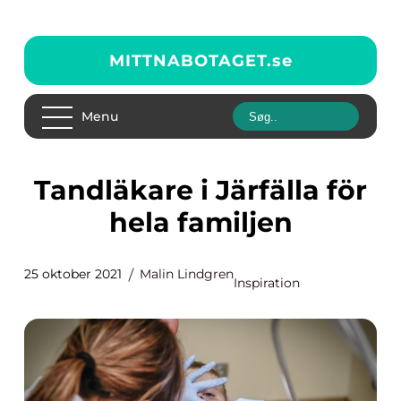
MITTNABOTAGET.
se
Menu
Tandläkare i Järfälla för
hela familjen
25 oktober 2021
Malin Lindgren
Inspiration