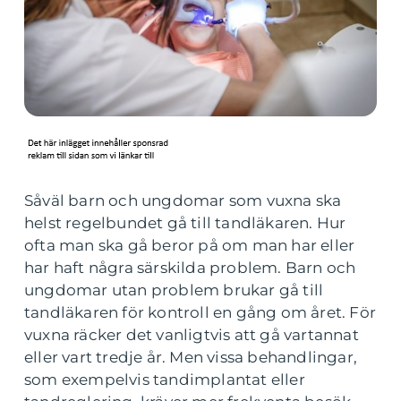
Såväl barn och ungdomar som vuxna ska
helst regelbundet gå till tandläkaren. Hur
ofta man ska gå beror på om man har eller
har haft några särskilda problem. Barn och
ungdomar utan problem brukar gå till
tandläkaren för kontroll en gång om året. För
vuxna räcker det vanligtvis att gå vartannat
eller vart tredje år. Men vissa behandlingar,
som exempelvis tandimplantat eller