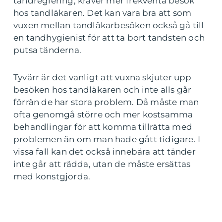
tandreglering, kräver mer frekventa besök
hos tandläkaren. Det kan vara bra att som
vuxen mellan tandläkarbesöken också gå till
en tandhygienist för att ta bort tandsten och
putsa tänderna.
Tyvärr är det vanligt att vuxna skjuter upp
besöken hos tandläkaren och inte alls går
förrän de har stora problem. Då måste man
ofta genomgå större och mer kostsamma
behandlingar för att komma tillrätta med
problemen än om man hade gått tidigare. I
vissa fall kan det också innebära att tänder
inte går att rädda, utan de måste ersättas
med konstgjorda.