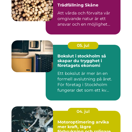
Trädfällning Skåne
Att vårda och förvalta vår
omgivande natur är ett
ansvar och en möjlighet...
05. jul
Bokslut i stockholm så
skapar du trygghet i
företagets ekonomi
Ett bokslut är mer än en
formell avslutning på året.
För företag i Stockholm
fungerar det som ett kv...
04. jul
Motoroptimering arvika
mer kraft, lägre
förbrukning och roligare