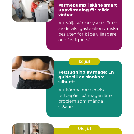
Värmepump i skåne smart
uppvärmning för milda
vintrar
Att välja värmesystem är en
av de viktigaste ekonomiska
besluten för både villaägare
och fastighetsä...
12. jul
Fettsugning av mage: En
guide till en slankare
silhuett
Att kämpa med envisa
fettdepåer på magen är ett
problem som många
st&aum...
08. jul