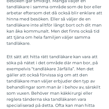
besöken går smidigt. Många väljer en
tandläkare i samma område som de bor eller
arbetar eftersom det då också blir enklare att
hinna med besöken. Eller så väljer de en
tandläkare inte alltför långt bort och dit man
kan åka kommunalt. Men det finns också tid
att tjäna om hela familjen väljer samma
tandläkare.
Ett sätt att hitta rätt tandläkare kan vara att
söka på nätet i det område där man bor, på
exempelvis “tandläkare Järfälla”. Men det
gäller att också förvissa sig om att den
tandläkare man väljer erbjuder den typ av
behandlingar som man är i behov av, särskilt
som vuxen. Behöver man käkkirurgi eller
reglera tänderna ska tandläkaren vara
specialiserad på detta. Ofta kan man hitta