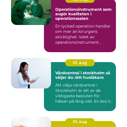
Operationsinstrument som
avgör kvaliteten i
operationssalen
En lyckad operation handlar
om mer än kirurgens
skicklighet. Valet av
operationsinstrument
påverkar ...
01. aug
Vårdcentral i stockholm så
väljer du rätt husläkare
Att välja vårdcentral i
Stockholm är ett av de
viktigaste besluten för
hälsan på lång sikt. En bra h...
01. aug