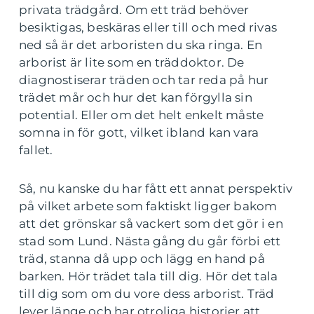
privata trädgård. Om ett träd behöver
besiktigas, beskäras eller till och med rivas
ned så är det arboristen du ska ringa. En
arborist är lite som en träddoktor. De
diagnostiserar träden och tar reda på hur
trädet mår och hur det kan förgylla sin
potential. Eller om det helt enkelt måste
somna in för gott, vilket ibland kan vara
fallet.
Så, nu kanske du har fått ett annat perspektiv
på vilket arbete som faktiskt ligger bakom
att det grönskar så vackert som det gör i en
stad som Lund. Nästa gång du går förbi ett
träd, stanna då upp och lägg en hand på
barken. Hör trädet tala till dig. Hör det tala
till dig som om du vore dess arborist. Träd
lever länge och har otroliga historier att