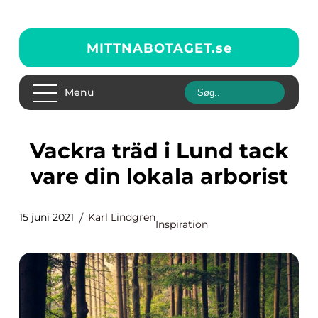
MITTNABOTAGET.
se
Menu
Vackra träd i Lund tack
vare din lokala arborist
15 juni 2021
Karl Lindgren
Inspiration