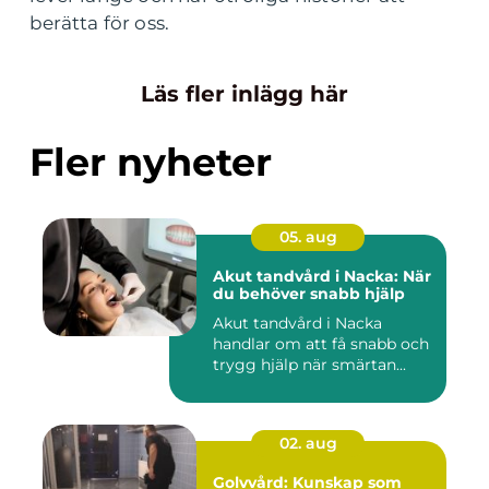
berätta för oss.
Läs fler inlägg här
Fler nyheter
05. aug
Akut tandvård i Nacka: När
du behöver snabb hjälp
Akut tandvård i Nacka
handlar om att få snabb och
trygg hjälp när smärtan...
02. aug
Golvvård: Kunskap som