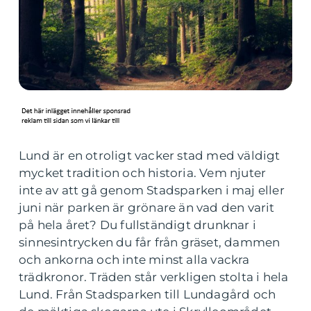
Lund är en otroligt vacker stad med väldigt
mycket tradition och historia. Vem njuter
inte av att gå genom Stadsparken i maj eller
juni när parken är grönare än vad den varit
på hela året? Du fullständigt drunknar i
sinnesintrycken du får från gräset, dammen
och ankorna och inte minst alla vackra
trädkronor. Träden står verkligen stolta i hela
Lund. Från Stadsparken till Lundagård och