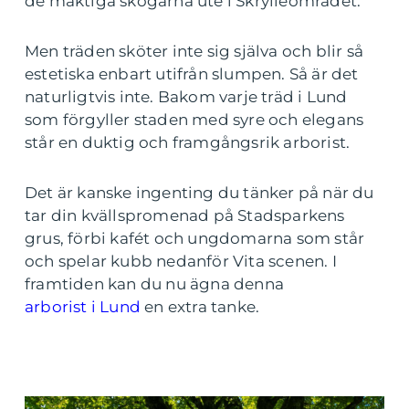
de mäktiga skogarna ute i Skrylleområdet.
Men träden sköter inte sig själva och blir så
estetiska enbart utifrån slumpen. Så är det
naturligtvis inte. Bakom varje träd i Lund
som förgyller staden med syre och elegans
står en duktig och framgångsrik arborist.
Det är kanske ingenting du tänker på när du
tar din kvällspromenad på Stadsparkens
grus, förbi kafét och ungdomarna som står
och spelar kubb nedanför Vita scenen. I
framtiden kan du nu ägna denna
arborist i Lund
en extra tanke.