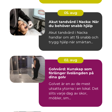
05. aug
Akut tandvård i Nacka: När
du behöver snabb hjälp
Akut tandvård i Nacka
handlar om att få snabb och
trygg hjälp när smärtan...
02. aug
Golvvård: Kunskap som
förlänger livslängden på
dina golv
Golvet är en av de mest
utsatta ytorna i en lokal. Det
slits varje dag av skor,
möbler, sm...