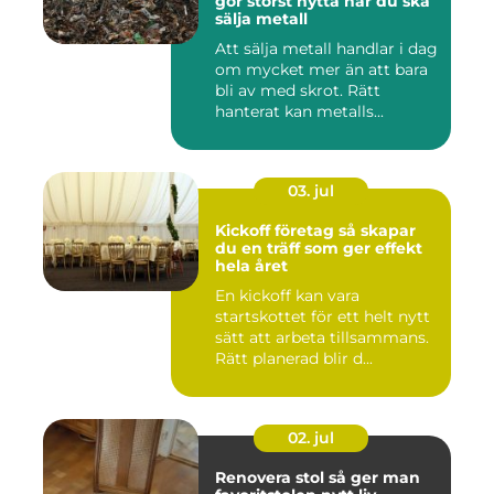
gör störst nytta när du ska
sälja metall
Att sälja metall handlar i dag
om mycket mer än att bara
bli av med skrot. Rätt
hanterat kan metalls...
03. jul
Kickoff företag så skapar
du en träff som ger effekt
hela året
En kickoff kan vara
startskottet för ett helt nytt
sätt att arbeta tillsammans.
Rätt planerad blir d...
02. jul
Renovera stol så ger man