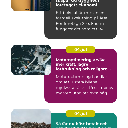
skapar du trygghet i
företagets ekonomi
Ett bokslut är mer än en
formell avslutning på året.
För företag i Stockholm
fungerar det som ett kv...
04. jul
Motoroptimering arvika
mer kraft, lägre
förbrukning och roligare
körning
Motoroptimering handlar
om att justera bilens
mjukvara för att få ut mer av
motorn utan att byta någ...
04. jul
Så får du bäst betalt och