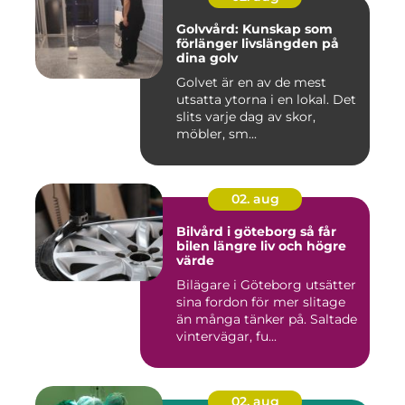
Golvvård: Kunskap som
förlänger livslängden på
dina golv
Golvet är en av de mest
utsatta ytorna i en lokal. Det
slits varje dag av skor,
möbler, sm...
02. aug
Bilvård i göteborg så får
bilen längre liv och högre
värde
Bilägare i Göteborg utsätter
sina fordon för mer slitage
än många tänker på. Saltade
vintervägar, fu...
02. aug