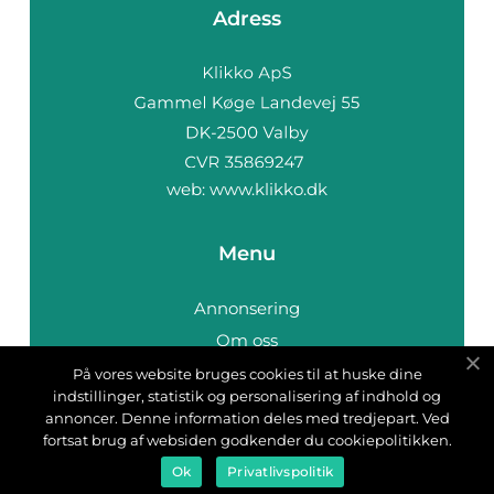
Adress
web:
www.klikko.dk
Menu
Annonsering
Om oss
Cookies
På vores website bruges cookies til at huske dine
indstillinger, statistik og personalisering af indhold og
Kontakta oss
annoncer. Denne information deles med tredjepart. Ved
Sitemap
fortsat brug af websiden godkender du cookiepolitikken.
Ok
Privatlivspolitik