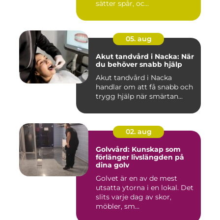
sätter spår, oc...
05. aug
Akut tandvård i Nacka: När
du behöver snabb hjälp
Akut tandvård i Nacka
handlar om att få snabb och
trygg hjälp när smärtan...
02. aug
Golvvård: Kunskap som
förlänger livslängden på
dina golv
Golvet är en av de mest
utsatta ytorna i en lokal. Det
slits varje dag av skor,
möbler, sm...