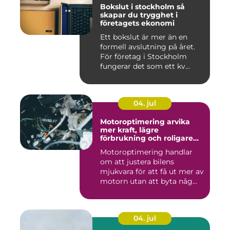
Bokslut i stockholm så
skapar du trygghet i
företagets ekonomi
Ett bokslut är mer än en
formell avslutning på året.
För företag i Stockholm
fungerar det som ett kv...
04. jul
Motoroptimering arvika
mer kraft, lägre
förbrukning och roligare
körning
Motoroptimering handlar
om att justera bilens
mjukvara för att få ut mer av
motorn utan att byta någ...
04. jul