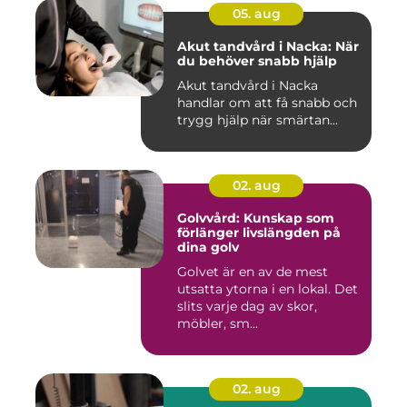
05. aug
Akut tandvård i Nacka: När
du behöver snabb hjälp
Akut tandvård i Nacka
handlar om att få snabb och
trygg hjälp när smärtan...
02. aug
Golvvård: Kunskap som
förlänger livslängden på
dina golv
Golvet är en av de mest
utsatta ytorna i en lokal. Det
slits varje dag av skor,
möbler, sm...
02. aug