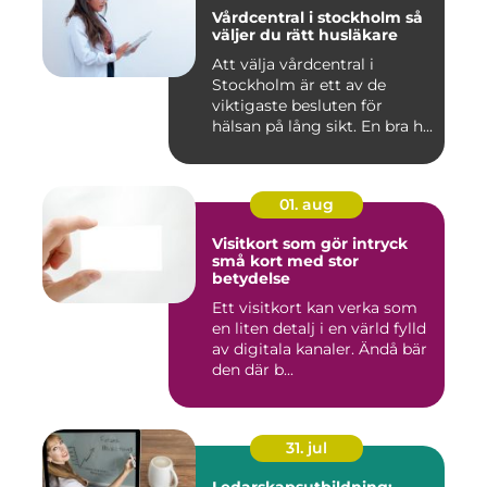
Vårdcentral i stockholm så
väljer du rätt husläkare
Att välja vårdcentral i
Stockholm är ett av de
viktigaste besluten för
hälsan på lång sikt. En bra h...
01. aug
Visitkort som gör intryck
små kort med stor
betydelse
Ett visitkort kan verka som
en liten detalj i en värld fylld
av digitala kanaler. Ändå bär
den där b...
31. jul