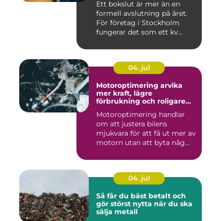
Ett bokslut är mer än en
formell avslutning på året.
För företag i Stockholm
fungerar det som ett kv...
04. jul
Motoroptimering arvika
mer kraft, lägre
förbrukning och roligare
körning
Motoroptimering handlar
om att justera bilens
mjukvara för att få ut mer av
motorn utan att byta någ...
04. jul
Så får du bäst betalt och
gör störst nytta när du ska
sälja metall