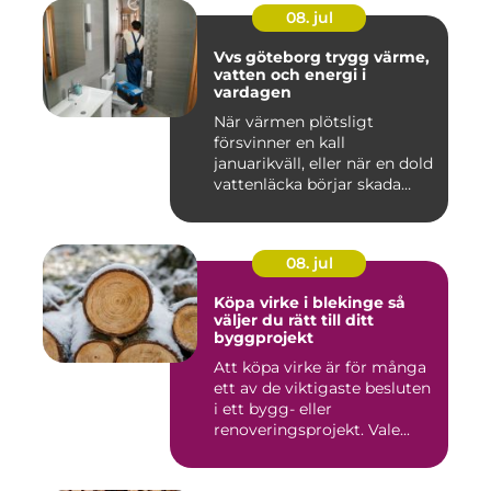
08. jul
Vvs göteborg trygg värme,
vatten och energi i
vardagen
När värmen plötsligt
försvinner en kall
januarikväll, eller när en dold
vattenläcka börjar skada
gol...
08. jul
Köpa virke i blekinge så
väljer du rätt till ditt
byggprojekt
Att köpa virke är för många
ett av de viktigaste besluten
i ett bygg- eller
renoveringsprojekt. Vale...