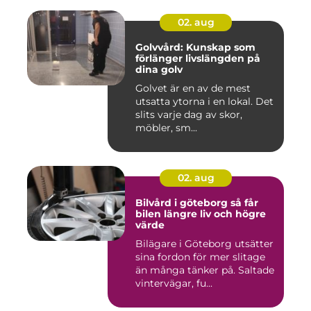
02. aug
Golvvård: Kunskap som
förlänger livslängden på
dina golv
Golvet är en av de mest
utsatta ytorna i en lokal. Det
slits varje dag av skor,
möbler, sm...
02. aug
Bilvård i göteborg så får
bilen längre liv och högre
värde
Bilägare i Göteborg utsätter
sina fordon för mer slitage
än många tänker på. Saltade
vintervägar, fu...