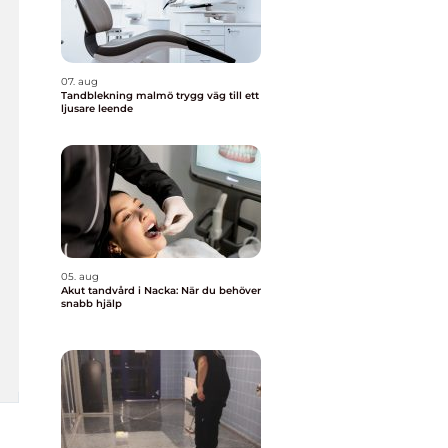
07. aug
Tandblekning malmö trygg väg till ett
ljusare leende
05. aug
Akut tandvård i Nacka: När du behöver
snabb hjälp