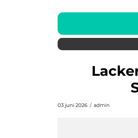
Lackering köksluckor
03 juni 2026
admin