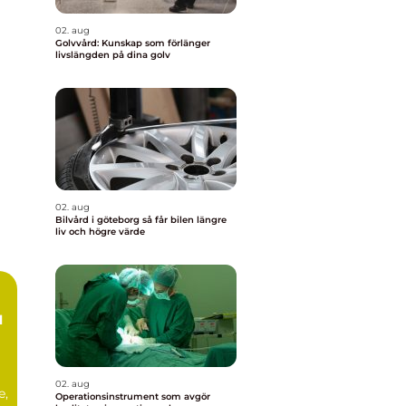
02. aug
Golvvård: Kunskap som förlänger
livslängden på dina golv
02. aug
Bilvård i göteborg så får bilen längre
liv och högre värde
02. aug
e,
Operationsinstrument som avgör