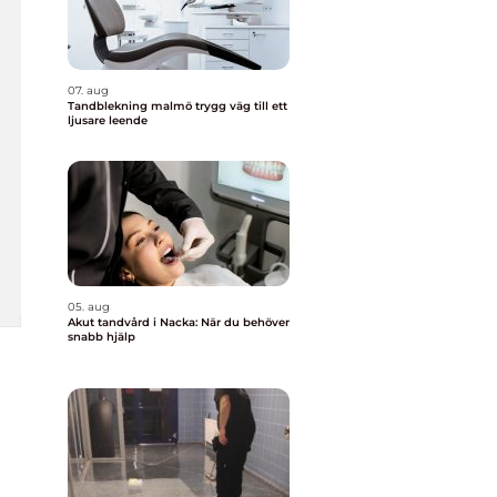
07. aug
Tandblekning malmö trygg väg till ett
ljusare leende
05. aug
Akut tandvård i Nacka: När du behöver
snabb hjälp