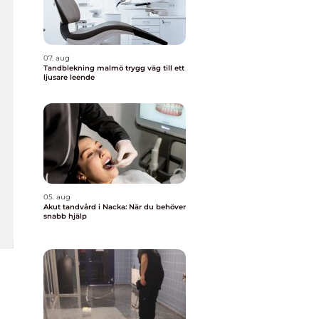
07. aug
Tandblekning malmö trygg väg till ett
ljusare leende
05. aug
Akut tandvård i Nacka: När du behöver
snabb hjälp