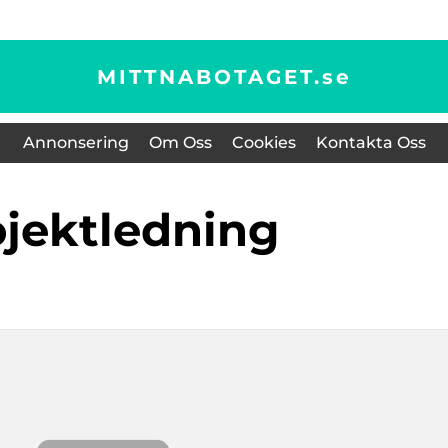
MITTNABOTAGET.
se
Annonsering
Om Oss
Cookies
Kontakta Oss
rojektledning