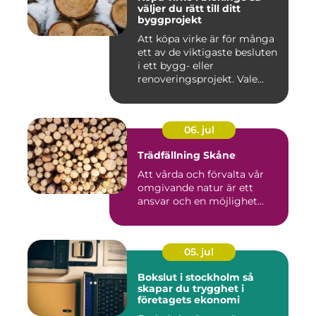
väljer du rätt till ditt
byggprojekt
Att köpa virke är för många
ett av de viktigaste besluten
i ett bygg- eller
renoveringsprojekt. Vale...
06. jul
Trädfällning Skåne
Att vårda och förvalta vår
omgivande natur är ett
ansvar och en möjlighet...
05. jul
Bokslut i stockholm så
skapar du trygghet i
företagets ekonomi