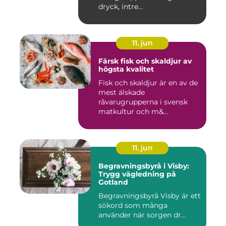
dryck, intre...
11. jun
Färsk fisk och skaldjur av
högsta kvalitet
Fisk och skaldjur är en av de
mest älskade
råvarugrupperna i svensk
matkultur och m&...
11. jun
Begravningsbyrå i Visby:
Trygg vägledning på
Gotland
Begravningsbyrå Visby är ett
sökord som många
använder när sorgen dr...