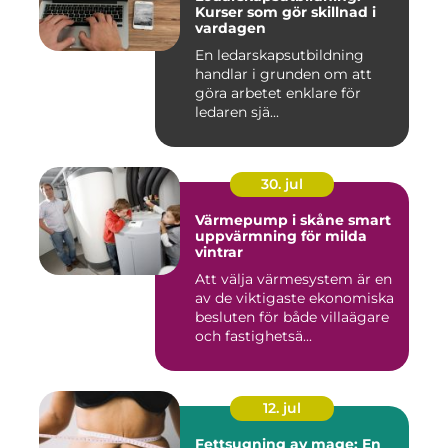
Kurser som gör skillnad i
vardagen
En ledarskapsutbildning
handlar i grunden om att
göra arbetet enklare för
ledaren sjä...
30. jul
Värmepump i skåne smart
uppvärmning för milda
vintrar
Att välja värmesystem är en
av de viktigaste ekonomiska
besluten för både villaägare
och fastighetsä...
12. jul
Fettsugning av mage: En