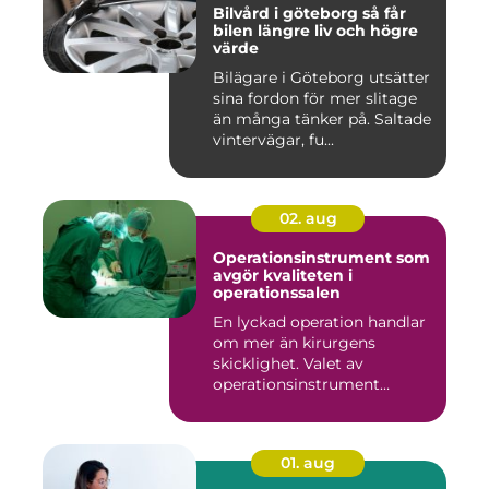
Bilvård i göteborg så får
bilen längre liv och högre
värde
Bilägare i Göteborg utsätter
sina fordon för mer slitage
än många tänker på. Saltade
vintervägar, fu...
02. aug
Operationsinstrument som
avgör kvaliteten i
operationssalen
En lyckad operation handlar
om mer än kirurgens
skicklighet. Valet av
operationsinstrument
påverkar ...
01. aug