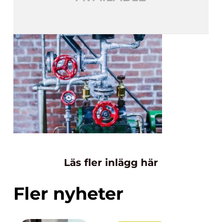
Läs fler inlägg här
Fler nyheter