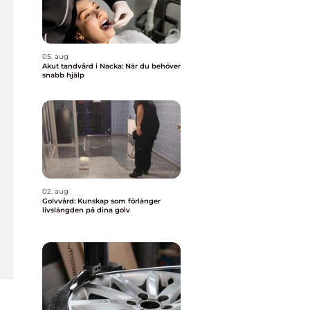
05. aug
Akut tandvård i Nacka: När du behöver
snabb hjälp
02. aug
Golvvård: Kunskap som förlänger
livslängden på dina golv