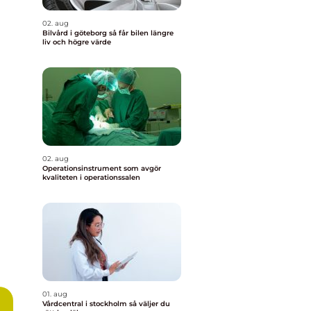
02. aug
Bilvård i göteborg så får bilen längre
liv och högre värde
02. aug
Operationsinstrument som avgör
kvaliteten i operationssalen
01. aug
Vårdcentral i stockholm så väljer du