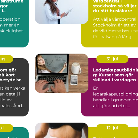
nsinstrume
Vårdcentral i
vgör
stockholm så väljer
 i
du rätt husläkare
ssalen
 operation
Att välja vårdcentral 
m mer än
Stockholm är ett av
skicklighet.
de viktigaste beslut
för hälsan på lång
sinstrument
sikt. En bra h...
.
aug
31. jul
 som gör
Ledarskapsutbildni
g: Kurser som gör
betydelse
skillnad i vardagen
ort kan verka
En
en detalj i
ledarskapsutbildnin
lld av
handlar i grunden o
analer. Ändå
att göra arbetet
 b...
enklare för ledaren
sjä...
ul
12. jul