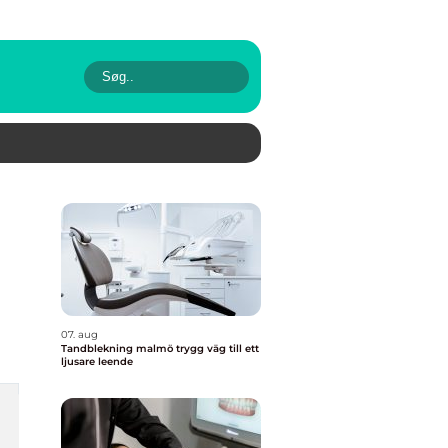
07. aug
Tandblekning malmö trygg väg till ett
ljusare leende