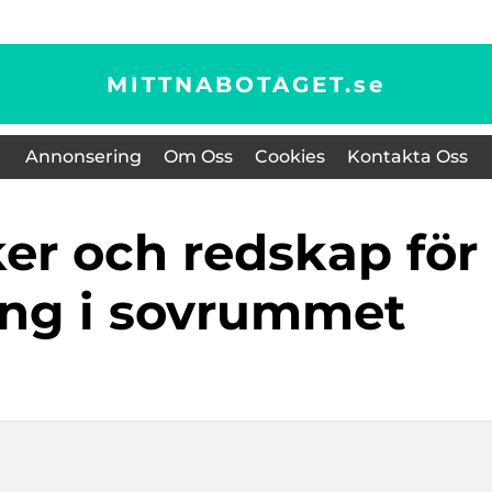
MITTNABOTAGET.
se
Annonsering
Om Oss
Cookies
Kontakta Oss
ng i sovrummet