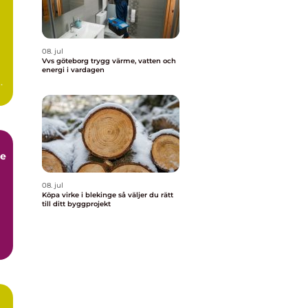
08. jul
Vvs göteborg trygg värme, vatten och
energi i vardagen
a
ge
08. jul
Köpa virke i blekinge så väljer du rätt
till ditt byggprojekt