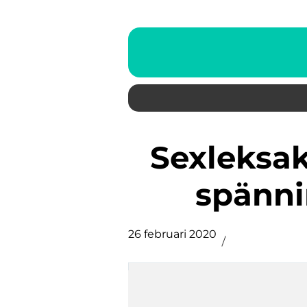
Sexleksaker och redskap för
spänni
26 februari 2020