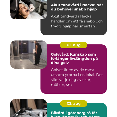
Akut tandvård i Nacka: När
du behöver snabb hjälp
Akut tandvård i Nacka
handlar om att få snabb och
trygg hjälp när smärtan...
02. aug
Golvvård: Kunskap som
förlänger livslängden på
dina golv
Golvet är en av de mest
utsatta ytorna i en lokal. Det
slits varje dag av skor,
möbler, sm...
02. aug
Bilvård i göteborg så får