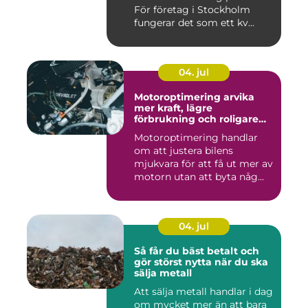
För företag i Stockholm
fungerar det som ett kv...
04. jul
Motoroptimering arvika
mer kraft, lägre
förbrukning och roligare
körning
Motoroptimering handlar
om att justera bilens
mjukvara för att få ut mer av
motorn utan att byta någ...
04. jul
Så får du bäst betalt och
gör störst nytta när du ska
sälja metall
Att sälja metall handlar i dag
om mycket mer än att bara