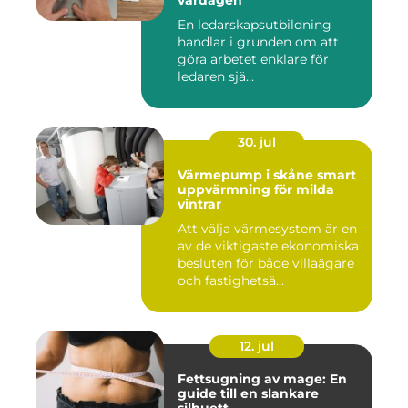
vardagen
En ledarskapsutbildning
handlar i grunden om att
göra arbetet enklare för
ledaren sjä...
30. jul
Värmepump i skåne smart
uppvärmning för milda
vintrar
Att välja värmesystem är en
av de viktigaste ekonomiska
besluten för både villaägare
och fastighetsä...
12. jul
Fettsugning av mage: En
guide till en slankare