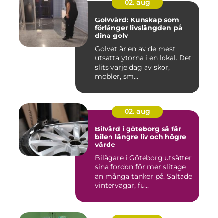
02. aug
Golvvård: Kunskap som
förlänger livslängden på
dina golv
Golvet är en av de mest
utsatta ytorna i en lokal. Det
slits varje dag av skor,
möbler, sm...
02. aug
Bilvård i göteborg så får
bilen längre liv och högre
värde
Bilägare i Göteborg utsätter
sina fordon för mer slitage
än många tänker på. Saltade
vintervägar, fu...