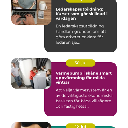
Ledarskapsutbildning:
Kurser som gör skillnad i
vardagen
En ledarskapsutbildning
handlar i grunden om att
göra arbetet enklare för
ledaren sjä...
30. jul
Värmepump i skåne smart
uppvärmning för milda
vintrar
Att välja värmesystem är en
av de viktigaste ekonomiska
besluten för både villaägare
och fastighetsä...
12. jul