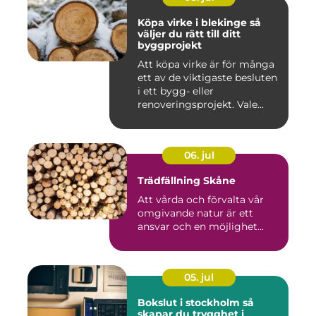
Köpa virke i blekinge så
väljer du rätt till ditt
byggprojekt
Att köpa virke är för många
ett av de viktigaste besluten
i ett bygg- eller
renoveringsprojekt. Vale...
06. jul
Trädfällning Skåne
Att vårda och förvalta vår
omgivande natur är ett
ansvar och en möjlighet...
05. jul
Bokslut i stockholm så
skapar du trygghet i