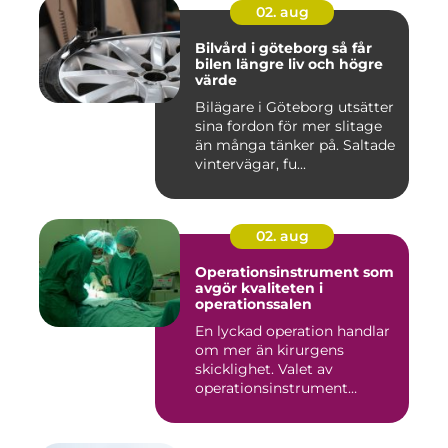
02. aug
Bilvård i göteborg så får
bilen längre liv och högre
värde
Bilägare i Göteborg utsätter
sina fordon för mer slitage
än många tänker på. Saltade
vintervägar, fu...
02. aug
Operationsinstrument som
avgör kvaliteten i
operationssalen
En lyckad operation handlar
om mer än kirurgens
skicklighet. Valet av
operationsinstrument
påverkar ...