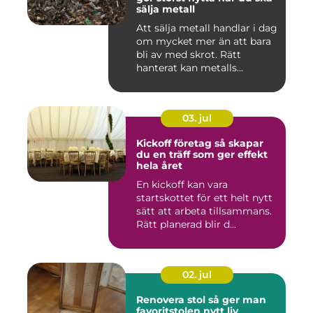
sälja metall
Att sälja metall handlar i dag
om mycket mer än att bara
bli av med skrot. Rätt
hanterat kan metalls...
03. jul
Kickoff företag så skapar
du en träff som ger effekt
hela året
En kickoff kan vara
startskottet för ett helt nytt
sätt att arbeta tillsammans.
Rätt planerad blir d...
02. jul
Renovera stol så ger man
favoritstolen nytt liv