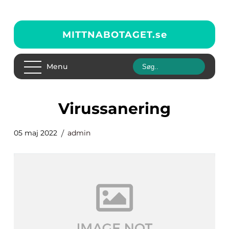
MITTNABOTAGET.
se
Menu
virussanering
05 maj 2022
admin